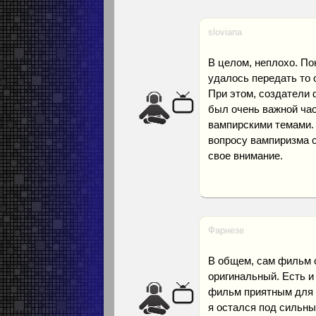
sloviana
В целом, неплохо. По
удалось передать то 
При этом, создатели
был очень важной час
вампирскими темами. 
вопросу вампиризма с
свое внимание.
Фарнезе
В общем, сам фильм 
оригинальный. Есть и
фильм приятным для 
я остался под сильны