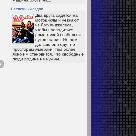
машина охоты на...
Беспечный ездок
Два друга садятся на
мотоциклы и уезжают
из Лос-Анджелеса,
чтобы насладиться
романтикой свободы и
путешествия. Но чем
дальше они едут по
просторам Америки, тем более
ясно им становится, что свободные
люди родине не нужны...
о