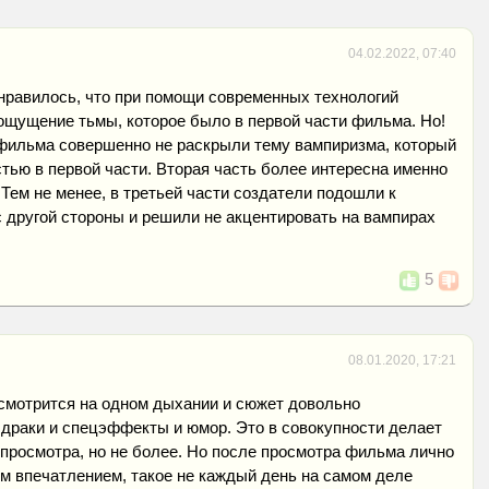
04.02.2022, 07:40
нравилось, что при помощи современных технологий
ощущение тьмы, которое было в первой части фильма. Но!
 фильма совершенно не раскрыли тему вампиризма, который
тью в первой части. Вторая часть более интересна именно
Тем не менее, в третьей части создатели подошли к
 другой стороны и решили не акцентировать на вампирах
5
08.01.2020, 17:21
смотрится на одном дыхании и сюжет довольно
 драки и спецэффекты и юмор. Это в совокупности делает
просмотра, но не более. Но после просмотра фильма лично
м впечатлением, такое не каждый день на самом деле