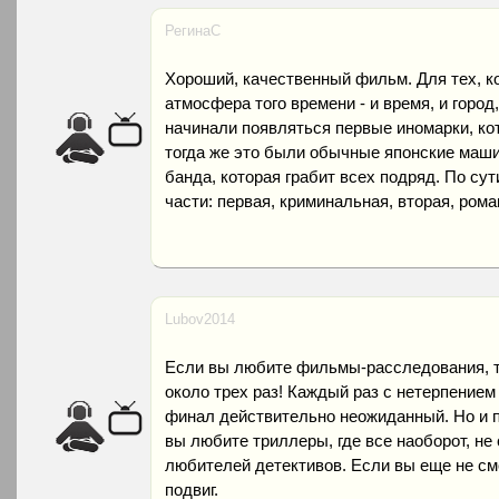
РегинаC
Хороший, качественный фильм. Для тех, к
атмосфера того времени - и время, и город
начинали появляться первые иномарки, ко
тогда же это были обычные японские машин
банда, которая грабит всех подряд. По су
части: первая, криминальная, вторая, рома
Lubov2014
Если вы любите фильмы-расследования, то
около трех раз! Каждый раз с нетерпением 
финал действительно неожиданный. Но и п
вы любите триллеры, где все наоборот, не
любителей детективов. Если вы еще не см
подвиг.