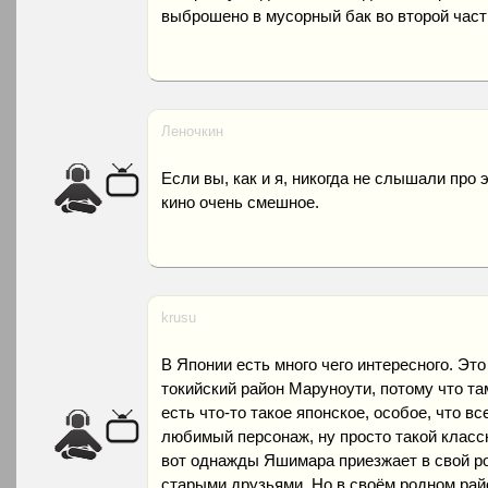
выброшено в мусорный бак во второй час
Леночкин
Если вы, как и я, никогда не слышали про 
кино очень смешное.
krusu
В Японии есть много чего интересного. Это
токийский район Маруноути, потому что та
есть что-то такое японское, особое, что в
любимый персонаж, ну просто такой класс
вот однажды Яшимара приезжает в свой ро
старыми друзьями. Но в своём родном рай