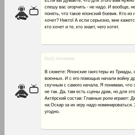
Если вы думаете, что для этого вам нужно
спешу вас огорчить - не надо. И вообще, н
понять, что такое японский боевик. Кто из 
хочет? Никто! А если серьезно, мне кажетс
кто хочет и те, кто знает, чего хотят.
Din21 Vinchester
В сюжете: Японские гангстеры из Триады,
военных. И с его помощью начали войну др
скучным с самого начала. Я понимаю, что э
не так. Да, там есть сцены драк, но для эт
Актёрский состав: Главные роли играют: Д
на Оскар за их игру надо номинироваться. 
угодно.