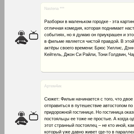
Nastena ***
Разборки в маленьком городке - эта карти
отличная комедия, которая поднимает нас
событиях, но я думаю он приукрашен и это
в фильме является чистой правдой. В это
актёры своего времени: Брюс Уиллис, Дэнн
Кейтель, Джон Си Райли, Тони Голдвин, Ча
Артем4ик
Сюжет: Фильм начинается с того, что дво
отправиться в путешествие автостопом по
придорожной гостинице. Но гостиница оказ
постояльцы ее тоже не простые. А когда од
этот странный постоялец – не кто иной, ка
который уже давно живет где-то в паралле