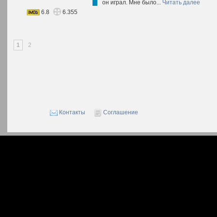
он играл. Мне было...
Читать далее
6.8
6.355
1
2
Контакты
Соглашение