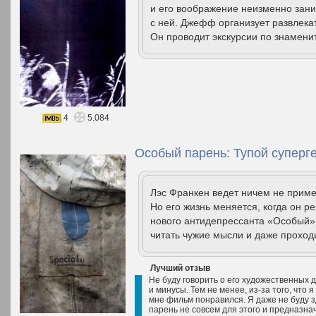
и его воображение неизменно зани
с ней. Джефф организует развлека
Он проводит экскурсии по знамени
4
5.084
Особый парень: Тупой суперге
Лэс Франкен ведет ничем не приме
Но его жизнь меняется, когда он 
нового антидепрессанта «Особый».
читать чужие мысли и даже проходи
Лучший отзыв
Не буду говорить о его художественных д
и минусы. Тем не менее, из-за того, что 
мне фильм понравился. Я даже не буду зд
парень не совсем для этого и предназнач