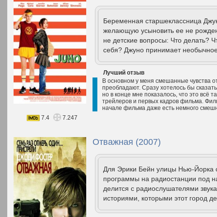
Беременная старшеклассница Джун
желающую усыновить ее не рожден
не детские вопросы: Что делать? Ч
себя? Джуно принимает необычн
Лучший отзыв
В основном у меня смешанные чувства о
преобладают. Сразу хотелось бы сказать
но в конце мне показалось, что это всё т
трейлеров и первых кадров фильма. Филь
начале фильма даже есть немного смешн
7.4
7.247
Отважная (2007)
Для Эрики Бейн улицы Нью-Йорка 
программы на радиостанции под н
делится с радиослушателями звука
историями, которыми этот город де