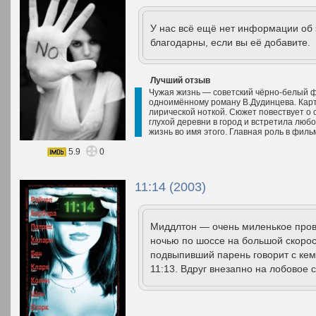
У нас всё ещё нет информации об
благодарны, если вы её добавите.
Лучший отзыв
Чужая жизнь — советский чёрно-белый ф
одноимённому роману В.Дудинцева. Кар
лирической ноткой. Сюжет повествует о 
глухой деревни в город и встретила любо
жизнь во имя этого. Главная роль в фил
5.9
0
11:14 (2003)
Миддлтон — очень миленькое пров
ночью по шоссе на большой скорос
подвыпивший парень говорит с кем
11:13. Вдруг внезапно на лобовое с