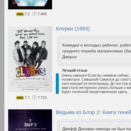
7.2
7.406
Клерки (1993)
Комедия о молодых ребятах, рабо
среднего пошиба магазинчиках (ба
Джерси.
Лучший отзыв
Очень смешно! Если бы снимали сейчас, 
посмотрел. Смешной! Смеялся до слёз! О
него находится пепельница. До сих пор р
вам стало интересно узнать больше о жи
будет полезной представленная здесь...
7.7
7.723
Ведьма из Блэр 2: Книга теней
Джефф Донован никогда не был па