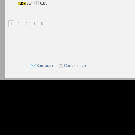
7.7
6.85
1
2
3
4
5
Контакты
Соглашение