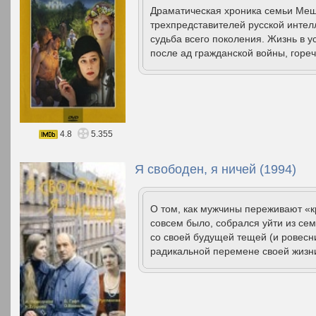
Драматическая хроника семьи Мещ
трехпредставителей русской интел
судьба всего поколения. Жизнь в 
после ад гражданской войны, гореч
4.8
5.355
Я свободен, я ничей (1994)
О том, как мужчины переживают «к
совсем было, собрался уйти из се
со своей будущей тещей (и ровесниц
радикальной перемене своей жизни