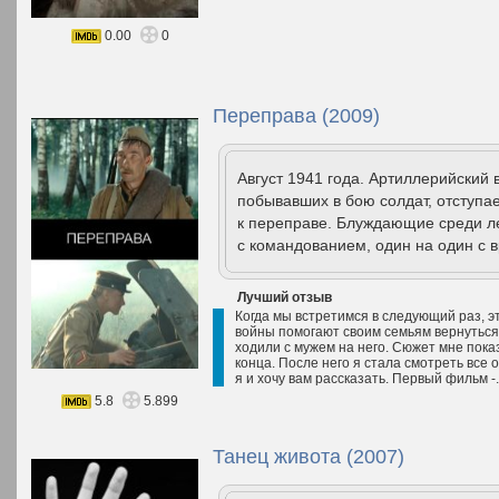
0.00
0
Переправа (2009)
Август 1941 года. Артиллерийский 
побывавших в бою солдат, отступа
к переправе. Блуждающие среди ле
с командованием, один на один с в
Лучший отзыв
Когда мы встретимся в следующий раз, эт
войны помогают своим семьям вернуться 
ходили с мужем на него. Сюжет мне пок
конца. После него я стала смотреть все
я и хочу вам рассказать. Первый фильм -.
5.8
5.899
Танец живота (2007)