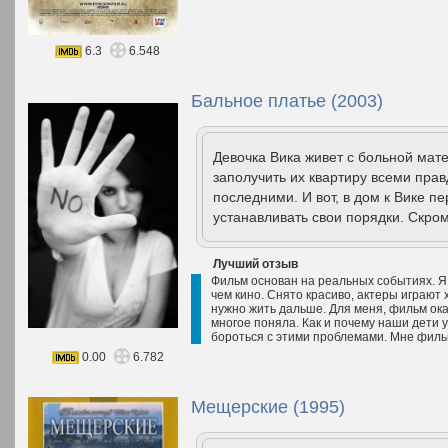
6.3
6.548
Бальное платье (2003)
Девочка Вика живет с больной мат
заполучить их квартиру всеми прав
последними. И вот, в дом к Вике п
устанавливать свои порядки. Скром
Лучший отзыв
Фильм основан на реальных событиях. Я 
чем кино. Снято красиво, актеры играют х
нужно жить дальше. Для меня, фильм ок
многое поняла. Как и почему наши дети у
бороться с этими проблемами. Мне филь
0.00
6.782
Мещерские (1995)