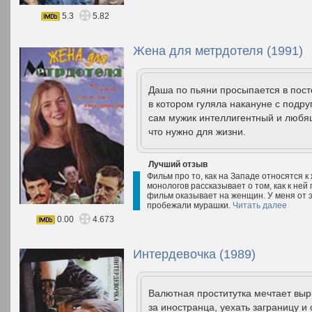
5.3
5.82
Жена для метрдотеля (1991)
Даша по пьяни просыпается в пост
в котором гуляла накануне с подр
сам мужик интеллигентный и любящ
что нужно для жизни.
Лучший отзыв
Фильм про то, как на Западе относятся к
монологов рассказывает о том, как к ней
фильм оказывает на женщин. У меня от 
пробежали мурашки.
Читать далее
0.00
4.673
Интердевочка (1989)
Валютная проститутка мечтает выр
за иностранца, уехать заграницу и