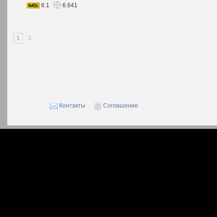
6.1
6.641
1
2
Контакты
Соглашение