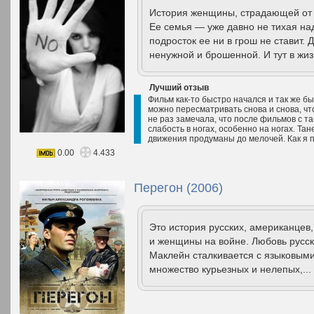
История женщины, страдающей от 
Ее семья — уже давно не тихая на
подросток ее ни в грош не ставит. 
ненужной и брошенной. И тут в жиз
Лучший отзыв
Фильм как-то быстро начался и так же б
можно пересматривать снова и снова, чт
не раз замечала, что после фильмов с т
слабость в ногах, особенно на ногах. Та
движения продуманы до мелочей. Как я п
0.00
4.433
Перегон (2006)
Это история русских, американцев
и женщины на войне. Любовь русс
Маклейн сталкивается с языковыми
множество курьезных и нелепых,...