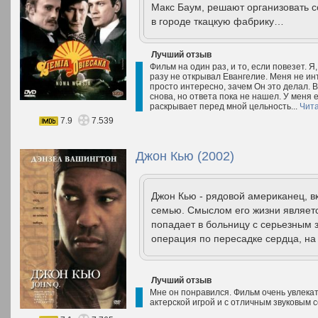
Макс Баум, решают организовать 
в городе ткацкую фабрику…
Лучший отзыв
Фильм на один раз, и то, если повезет. 
разу не открывал Евангелие. Меня не ин
просто интересно, зачем Он это делал. В
снова, но ответа пока не нашел. У меня 
раскрывает перед мной цельность...
Чита
7.9
7.539
Джон Кью (2002)
Джон Кью - рядовой американец, 
семью. Смыслом его жизни являетс
попадает в больницу с серьезным 
операция по пересадке сердца, на 
Лучший отзыв
Мне он понравился. Фильм очень увлека
актерской игрой и с отличным звуковым