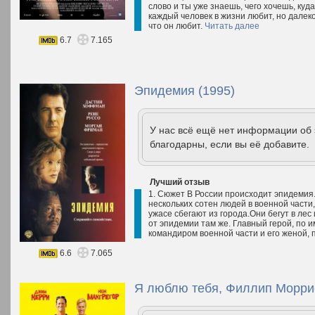
слово и ты уже знаешь, чего хочешь, куд
каждый человек в жизни любит, но далеко
что он любит.
Читать далее
6.7
7.165
Эпидемия (1995)
У нас всё ещё нет информации об
благодарны, если вы её добавите.
Лучший отзыв
1. Сюжет В России происходит эпидемия.
нескольких сотен людей в военной части, 
ужасе сбегают из города.Они бегут в ле
от эпидемии там же. Главный герой, по 
командиром военной части и его женой, 
6.6
7.065
Я люблю тебя, Филлип Моррис