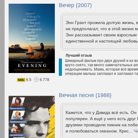
Вечер (2007)
Энн Грант прожила долгую жизнь, в
не предполагал, что в этой жизни 
Энн рассказывает своим взрослым 
единственной и настоящей любовь
Лучший отзыв
Шикарный фильм про двух друзей и их в
круто снято, так много замечательных ак
недооценивать. Мама, которая всё время 
операции малыш заплакал и заплакал та
6.5
6.778
Вечная песня (1988)
Кажется, что у Дэвида всё есть. О
популярен. А ещё у него есть друг
друзями проводили пикник на побе
и полюбоваться океаном. Крис...
Ч