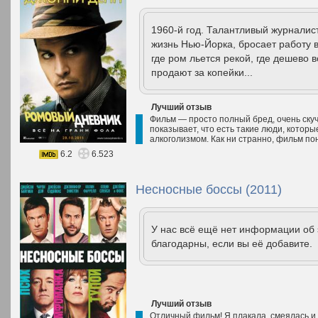
1960-й год. Талантливый журналис
жизнь Нью-Йорка, бросает работу в
где ром льется рекой, где дешево 
продают за копейки...
Лучший отзыв
Фильм — просто полный бред, очень скуч
показывает, что есть такие люди, котор
алкоголизмом. Как ни странно, фильм по
6.2
6.523
Несносные боссы (2011)
У нас всё ещё нет информации об
благодарны, если вы её добавите.
Лучший отзыв
Отличный фильм! Я плакала, смеялась и 