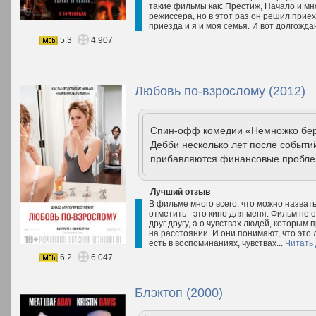
такие фильмы как: Престиж, Начало и мн
режиссера, но в этот раз он решил прие
приезда и я и моя семья. И вот долгожда
5.3
4.907
Любовь по-взрослому (2012)
Спин-офф комедии «Немножко бере
Дебби несколько лет после событи
прибавляются финансовые пробле
Лучший отзыв
В фильме много всего, что можно назвать
отметить - это кино для меня. Фильм не
друг другу, а о чувствах людей, которым
на расстоянии. И они понимают, что это 
есть в воспоминаниях, чувствах...
Читать
6.2
6.047
Блэктоп (2000)