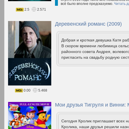
всё было вполне предсказуемо.
Читать д
2.5
2.571
Деревенский романс (2009)
Добрая и кроткая девушка Катя ра
В скором времени любимица сельск
районного совета Андрея, волевог
пригласить на свадьбу родную сестр
0.00
5.468
Мои друзья Тигруля и Винни:
Сегодня Кролик приглашает всех на
Кролика, наши друзья решили назн