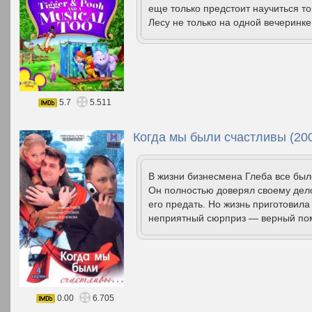
еще только предстоит научиться то
Лесу не только на одной вечеринке,
5.7
5.511
Когда мы были счастливы (20
В жизни бизнесмена Глеба все был
Он полностью доверял своему дело
его предать. Но жизнь приготовил
неприятный сюрприз — верный помо
0.00
6.705