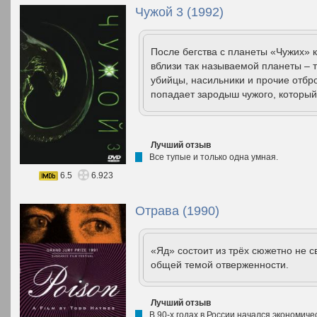
Чужой 3 (1992)
После бегства с планеты «Чужих» 
вблизи так называемой планеты – т
убийцы, насильники и прочие отбр
попадает зародыш чужого, который 
Лучший отзыв
Все тупые и только одна умная.
6.5
6.923
Отрава (1990)
«Яд» состоит из трёх сюжетно не 
общей темой отверженности.
Лучший отзыв
В 90-х годах в России начался экономиче