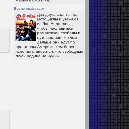
машина охоты на...
Беспечный ездок
Два друга садятся на
мотоциклы и уезжают
из Лос-Анджелеса,
чтобы насладиться
романтикой свободы и
путешествия. Но чем
дальше они едут по
просторам Америки, тем более
ясно им становится, что свободные
люди родине не нужны...