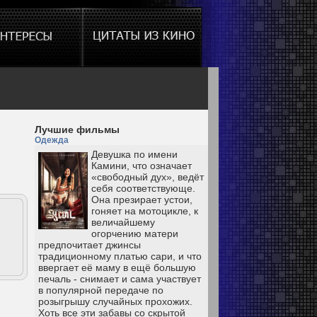
Лучшие фильмы
Одежда
Девушка по имени
Камини, что означает
«свободный дух», ведёт
себя соответствующе.
Она презирает устои,
гоняет на мотоцикле, к
величайшему
огорчению матери
предпочитает джинсы
традиционному платью сари, и что
ввергает её маму в ещё большую
печаль - снимает и сама участвует
в популярной передаче по
розыгрышу случайных прохожих.
Хоть все эти забавы со скрытой