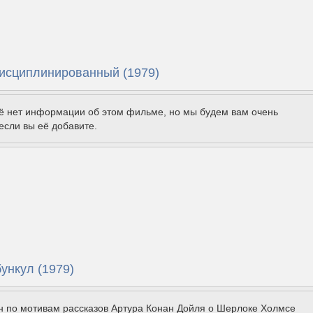
дисциплинированный (1979)
щё нет информации об этом фильме, но мы будем вам очень
если вы её добавите.
ункул (1979)
н по мотивам рассказов Артура Конан Дойля о Шерлоке Холмсе