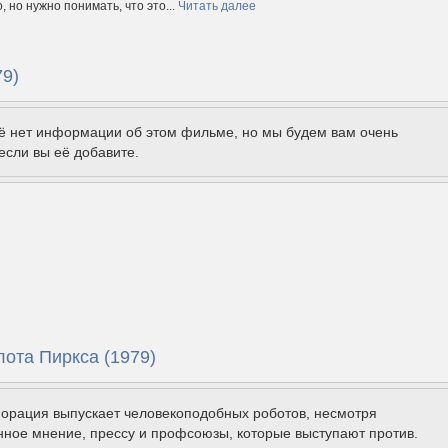
 но нужно понимать, что это...
Читать далее
79)
щё нет информации об этом фильме, но мы будем вам очень
если вы её добавите.
лота Пиркса (1979)
порация выпускает человекоподобных роботов, несмотря
ное мнение, прессу и профсоюзы, которые выступают против.