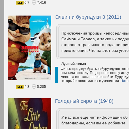
6.7
7.416
Элвин и бурундуки 3 (2011)
Приключения троицы непоседливых
Саймон и Теодор, а также их подру
стороне от различного рода непри
приключения. Что на этот раз угото
Лучший отзыв
Фильм про двух братьев бурундуков, кот
приняли в школу. По дороге в школу их ч
месте, а все таки решили пойти. Бурунду
который и знакомит их с учениками.
Чита
4.3
5.285
Голодный сирота (1948)
У нас всё ещё нет информации об
благодарны, если вы её добавите.