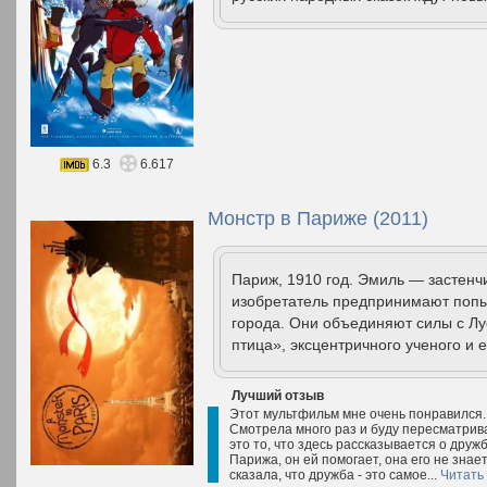
6.3
6.617
Монстр в Париже (2011)
Париж, 1910 год. Эмиль — застенч
изобретатель предпринимают попы
города. Они объединяют силы с Л
птица», эксцентричного ученого и е
Лучший отзыв
Этот мультфильм мне очень понравился. 
Смотрела много раз и буду пересматриват
это то, что здесь рассказывается о дру
Парижа, он ей помогает, она его не знает
сказала, что дружба - это самое...
Читать