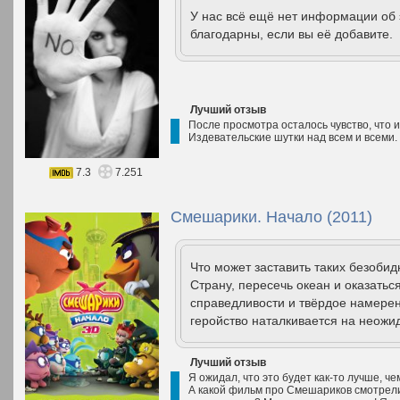
У нас всё ещё нет информации об
благодарны, если вы её добавите.
Лучший отзыв
После просмотра осталось чувство, что их
Издевательские шутки над всем и всеми.
7.3
7.251
Смешарики. Начало (2011)
Что может заставить таких безоби
Страну, пересечь океан и оказатьс
справедливости и твёрдое намер
геройство наталкивается на неожи
Лучший отзыв
Я ожидал, что это будет как-то лучше, ч
А какой фильм про Смешариков смотрели 