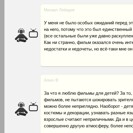
Михаил Лебедев
У меня не было особых ожиданий перед э
на него, потому что это был единственный
(все остальные были уже давно раскуплены)
Как ни странно, фильм оказался очень инт
недостатки и недочеты, но всё-таки мне он
Artem B
За что я люблю фильмы для детей? За то, 
фильмов, не пытаются шокировать зрителя 
можно более неприглядно. Наоборот - дет
костюмы и декорации, узнавать разные яз
взрослые считают неприличными. Да и в 
совершенно другую атмосферу, более неп