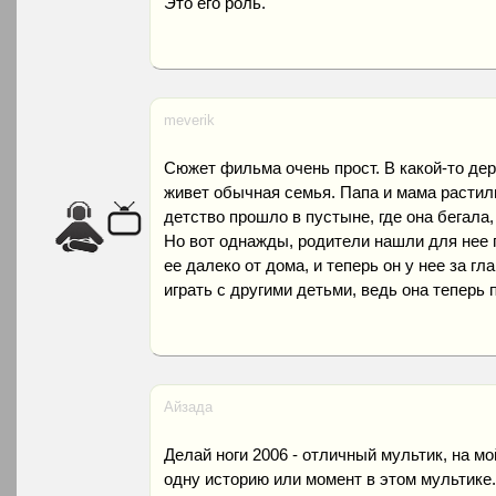
Это его роль.
meverik
Сюжет фильма очень прост. В какой-то де
живет обычная семья. Папа и мама растил
детство прошло в пустыне, где она бегала,
Но вот однажды, родители нашли для нее п
ее далеко от дома, и теперь он у нее за г
играть с другими детьми, ведь она теперь 
Айзада
Делай ноги 2006 - отличный мультик, на мо
одну историю или момент в этом мультике.