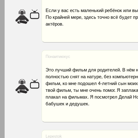
Если у вас есть маленький ребёнок или вы
По крайней мере, здесь точно всё будет пра
актёров.
Понаитиюкус
Это лучший фильм для родителей. В нём н
полностью снят на натуре, без компьютерн
фильм, ко мне подошел 4-летний сын моих 
твой фильм, ты мне очень помог. Я заплака
плакал на фильмах. Я посмотрел Делай Ног
бабушек и дедушек.
Lepestok