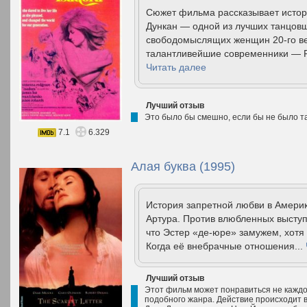
Сюжет фильма рассказывает истор
Дункан — одной из лучших танцовщ
свободомыслящих женщин 20-го ве
талантливейшие современники — Род
Читать далее
Лучший отзыв
Это было бы смешно, если бы не было та
7.1
6.329
Алая буква (1995)
История запретной любви в Америк
Артура. Против влюбленных выступ
что Эстер «де-юре» замужем, хотя 
Когда её внебрачные отношения...
Лучший отзыв
Этот фильм может понравиться не каждо
подобного жанра. Действие происходит в