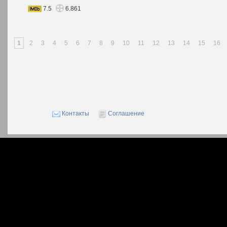
7.5
6.861
1
2
3
4
5
6
7
8
9
10
11
12
13
14
15
16
Контакты
Соглашение