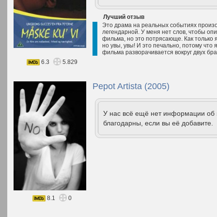
Лучший отзыв
Это драма на реальных событиях произо
легендарной. У меня нет слов, чтобы оп
фильма, но это потрясающе. Как только 
но увы, увы! И это печально, потому чт
фильма разворачивается вокруг двух брат
6.3
5.829
Pepot Artista (2005)
У нас всё ещё нет информации об
благодарны, если вы её добавите.
8.1
0