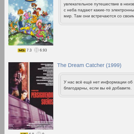
увлекательное путешествие в неиз
с неба падают какие-то электронны
мир. Там они встречаются со своим
7.3
6.93
The Dream Catcher (1999)
У нас всё ещё нет информации об
благодарны, если вы её добавите.