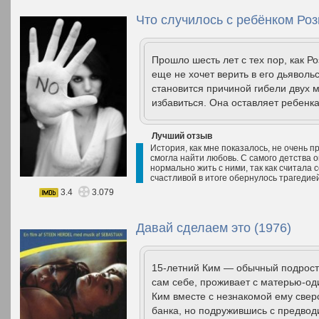
Что случилось с ребёнком Роз
Прошло шесть лет с тех пор, как 
еще не хочет верить в его дьяволь
становится причиной гибели двух 
избавиться. Она оставляет ребенка
Лучший отзыв
История, как мне показалось, не очень п
смогла найти любовь. С самого детства 
нормально жить с ними, так как считала 
счастливой в итоге обернулось трагедие
3.4
3.079
Давай сделаем это (1976)
15-летний Ким — обычный подрост
сам себе, проживает с матерью-о
Ким вместе с незнакомой ему свер
банка, но подружившись с предвод