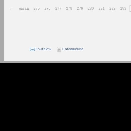
←
назад
275
276
277
278
279
280
281
282
283
Контакты
Соглашение