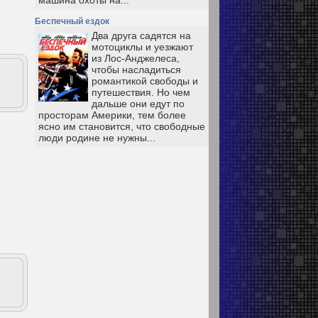
машина охоты на...
Беспечный ездок
Два друга садятся на
мотоциклы и уезжают
из Лос-Анджелеса,
чтобы насладиться
романтикой свободы и
путешествия. Но чем
дальше они едут по
просторам Америки, тем более
ясно им становится, что свободные
люди родине не нужны...