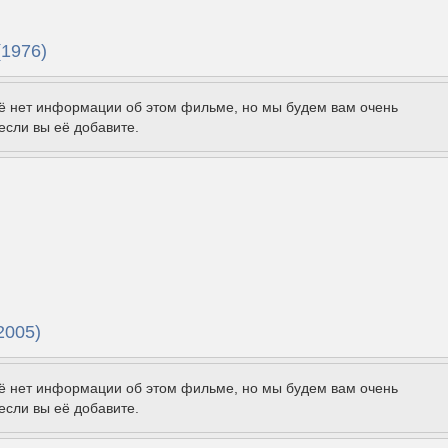
 (1976)
щё нет информации об этом фильме, но мы будем вам очень
если вы её добавите.
2005)
щё нет информации об этом фильме, но мы будем вам очень
если вы её добавите.