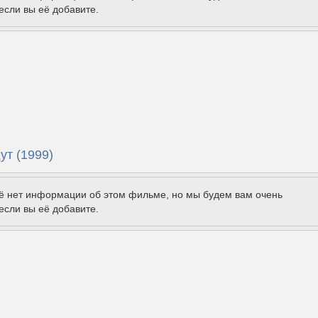
если вы её добавите.
ут (1999)
щё нет информации об этом фильме, но мы будем вам очень
если вы её добавите.