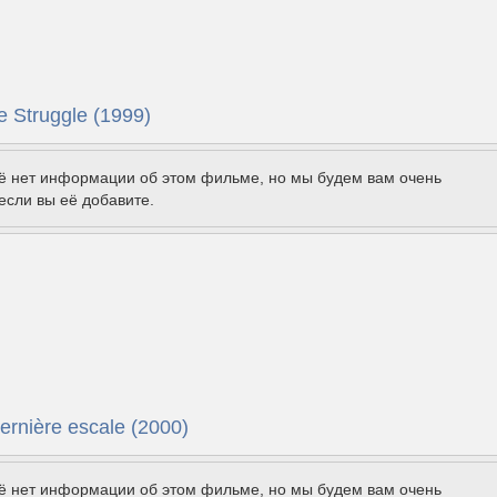
he Struggle (1999)
щё нет информации об этом фильме, но мы будем вам очень
если вы её добавите.
ernière escale (2000)
щё нет информации об этом фильме, но мы будем вам очень