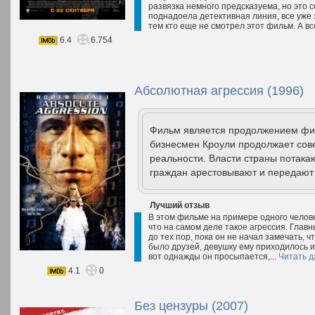
развязка немного предсказуема, но это с
поднадоела детективная линия, все уже 
тем кто еще не смотрел этот фильм. А вс
6.4
6.754
Абсолютная агрессия (1996)
Фильм является продолжением фил
бизнесмен Кроули продолжает сов
реальности. Власти страны потакаю
граждан арестовывают и передают 
Лучший отзыв
В этом фильме на примере одного челове
что на самом деле такое агрессия. Главн
до тех пор, пока он не начал замечать, 
было друзей, девушку ему приходилось и
вот однажды он просыпается,...
Читать д
4.1
0
Без цензуры (2007)