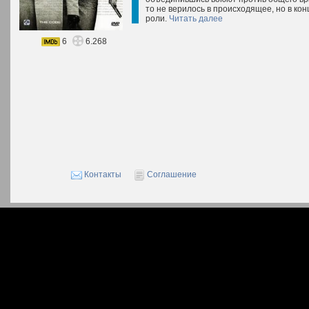
то не верилось в происходящее, но в ко
роли.
Читать далее
6
6.268
Контакты
Соглашение