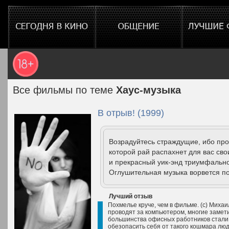
Все фильмы по теме
Хаус-музыка
В отрыв! (1999)
Возрадуйтесь страждущие, ибо про
которой рай распахнет для вас сво
и прекрасный уик-энд триумфально
Оглушительная музыка ворвется под
Лучший отзыв
Похмелье круче, чем в фильме. (с) Миха
проводят за компьютером, многие замети
большинства офисных работников стали 
обезопасить себя от такого кошмара лю