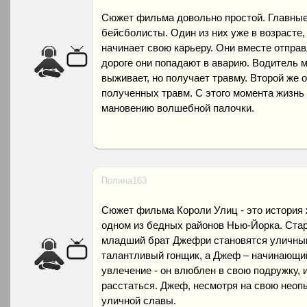
Сюжет фильма довольно простой. Главные 
бейсболисты. Один из них уже в возрасте, 
начинает свою карьеру. Они вместе отпра
дороге они попадают в аварию. Водитель м
выживает, но получает травму. Второй же 
полученных травм. С этого момента жизнь 
мановению волшебной палочки.
Полина163
Сюжет фильма Короли Улиц - это история 
одном из бедных районов Нью-Йорка. Старш
младший брат Джефри становятся уличным
талантливый гонщик, а Джеф – начинающий
увлечение - он влюблен в свою подружку, и
расстаться. Джеф, несмотря на свою неоп
уличной славы.