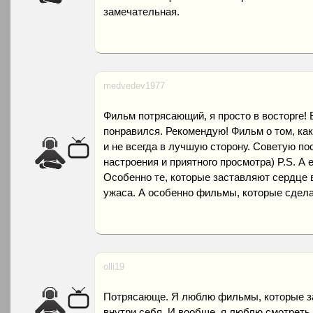
замечательная.
medvedev1977
Фильм потрясающий, я просто в восторге! 
понравился. Рекомендую! Фильм о том, как
и не всегда в лучшую сторону. Советую по
настроения и приятного просмотра) P.S. 
Особенно те, которые заставляют сердце в
ужаса. А особенно фильмы, которые сдел
olli19
Потрясающе. Я люблю фильмы, которые за
внутри себя. И вообще, я люблю смотреть