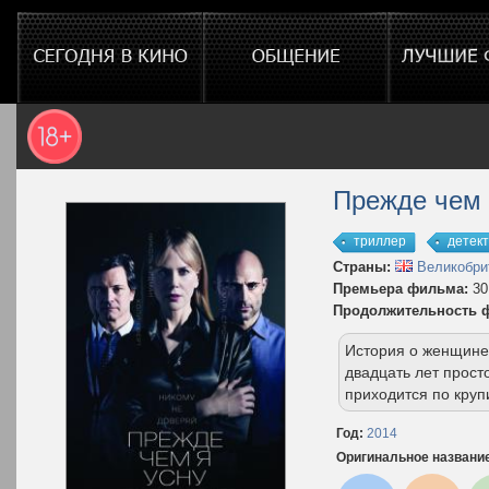
Прежде чем 
триллер
детек
Страны:
Великобри
Премьера фильма:
30
Продолжительность 
История о женщине
двадцать лет прост
приходится по круп
Год:
2014
Оригинальное названи