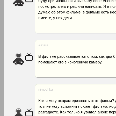
буду оригинальной и выскажу свое мнение 
посмотрела его и решила написать. Я в пол
думаю об этом фильме: в фильме есть нес
вместе, у них дети.
Astera
В фильме рассказывается о том, как два б
помещают его в криогенную камеру.
ni-nochka
Как я могу охарактеризовать этот фильм? 
то я не могу вспомнить сюжет фильма, но 
разгадаете. Как только я увидел анонс пер