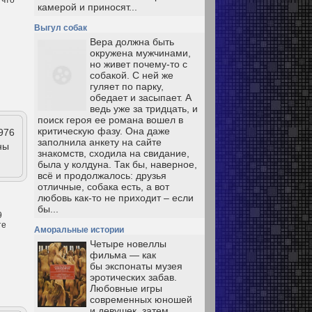
камерой и приносят...
Выгул собак
Вера должна быть
окружена мужчинами,
но живет почему-то с
собакой. С ней же
гуляет по парку,
обедает и засыпает. А
ведь уже за тридцать, и
поиск героя ее романа вошел в
критическую фазу. Она даже
976
заполнила анкету на сайте
ны
знакомств, сходила на свидание,
была у колдуна. Так бы, наверное,
всё и продолжалось: друзья
отличные, собака есть, а вот
любовь как-то не приходит – если
бы...
9
те
Аморальные истории
Четыре новеллы
фильма — как
бы экспонаты музея
эротических забав.
Любовные игры
современных юношей
и девушек, затем