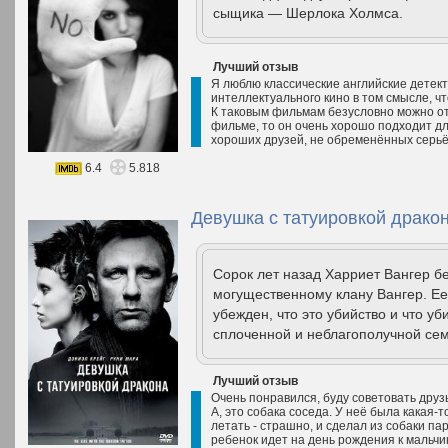
сыщика — Шерлока Холмса.
Лучший отзыв
Я люблю классические английские детект
интеллектуального кино в том смысле, ч
К таковым фильмам безусловно можно отн
фильме, то он очень хорошо подходит дл
хороших друзей, не обременённых серь
6.4
5.818
Девушка с татуировкой дракон
Сорок лет назад Харриет Вангер 
могущественному клану Вангер. Ее 
убежден, что это убийство и что у
сплоченной и неблагополучной сем
Лучший отзыв
Очень понравился, буду советовать друзь
А, это собака соседа. У неё была какая-
летать - страшно, и сделал из собаки п
ребенок идет на день рождения к мальчик