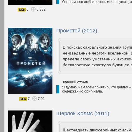
Очень много любви, очень много чувств, 
6
6.882
Прометей (2012)
В поисках сакрального знания гру
неизведанные чертоги вселенной. 
пределе своих умственных и физич
безжалостную схватку за будущее в
Лучший отзыв
Я думаю, нам всем понятно, что фильм – 
содержанию оригинала.
7
7.01
Шерлок Холмс (2011)
Шестнадцать двухсерийных фильмо