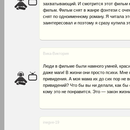
захватывающий. И смотрится этот фильм 
фильм. Фильм снят в жанре фэнтези с оче
снят по одноименному роману. Я читала эт
заинтересовал и поэтому я сразу купила э
Вика-Виктория
Люди в фильме были намного умней, краси
даже маги! В жизни они просто психи. Мне 
привидения. А моя мама их до сих пор не 
привидений? Что бы вы ни делали, как бы 
кому это не понравится. Это — закон жизни
inegve-19