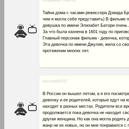
Владимир Спектор
Тайна дома с часами режиссера Дэвида Б
чем я могла себе представить) В фильме по
девушка по имени Элизабет Батори очень 
За что была казнена в 1601 году по пригов
Главный персонаж фильма - девочка, кото
Эта девочка по имени Джулия, жила со св
протяжении многих лет.
василиий2015
В России он вышел летом, а я его посмотр
девочку и ее родителей, которые едут на юг
находят в разных местах. Родители все вр
продолжается пока девочка не находит св
другая женщина. Но как она могла родить 
жанр не из новых, но он мне понравился с 