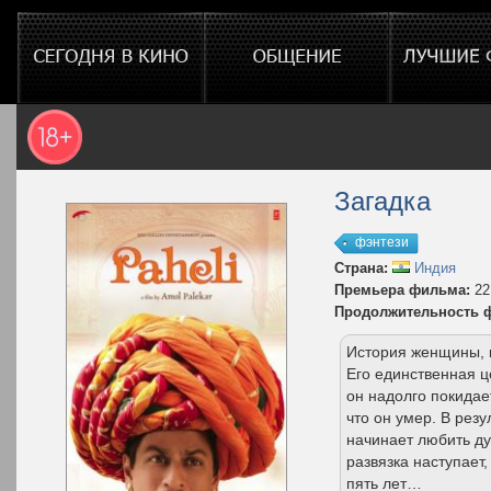
Загадка
фэнтези
Страна:
Индия
Премьера фильма:
22
Продолжительность 
История женщины, к
Его единственная ц
он надолго покидае
что он умер. В рез
начинает любить ду
развязка наступает
пять лет…