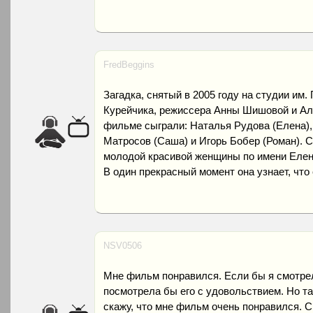
FredBeggins
Загадка, снятый в 2005 году на студии им.
Курейчика, режиссера Анны Шишовой и Ал
фильме сыграли: Наталья Рудова (Елена),
Матросов (Саша) и Игорь Бобер (Роман). 
молодой красивой женщины по имени Елен
В один прекрасный момент она узнает, что 
NSV0506
Мне фильм понравился. Если бы я смотрел
посмотрела бы его с удовольствием. Но та
скажу, что мне фильм очень понравился. 