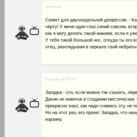
ярмолов
Сюжет для двухнедельной депрессии. - Ка
чёрту! У меня один глаз синий совсем, вто
как я могу делать такой макияж, если я уж
У тебя такой большой нос, откуда ты его вз
отец, разглядывая в зеркале свой небриты
Бренди за 4USD
Загадка - это, если можно так сказать, пе
Дахин не новичок в создании мистических 
прекрасно знал, как надо снимать эту, не 
Но на этот раз, его проект Загадка, что на
корзину.