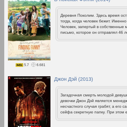
Деревня Поколим. Здесь время оста
тогда, когда человек бежит. Именн
Человек, запертый в собственные 
письмо, которое он отправлял 46 л
5.7
6.681
Джон Дэй (2013)
Загадочная смерть молодой девушк
девочки Джон Дэй является менедж
несчастного случая грабят, а его 
сейфа секретную папку. При этом е