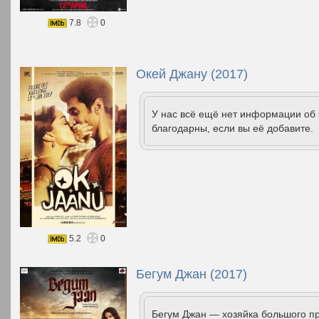
7.8
0
Окей Джану (2017)
У нас всё ещё нет информации об
благодарны, если вы её добавите.
5.2
0
Бегум Джан (2017)
Бегум Джан — хозяйка большого п