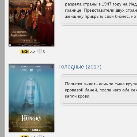
раздела страны в 1947 году на Ин
границе. Представители двух стра
женщину прикрыть свой бизнес, но 
5.5
0
Голодные (2017)
Попытка выдать дочь за сына круп
кровавой баней, после чего обе се
капли крови.