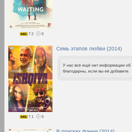
7.2
0
Семь этапов любви (2014)
У нас всё ещё нет информации об
благодарны, если вы её добавите.
7.1
0
В поисках Фэнни (2014)