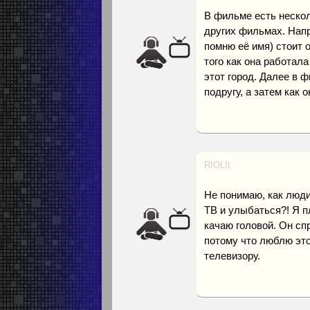
В фильме есть нескол
других фильмах. Напр
помню её имя) стоит 
того как она работала
этот город. Далее в 
подругу, а затем как 
RIOLIt
Не понимаю, как люди
ТВ и улыбаться?! Я п
качаю головой. Он сп
потому что люблю этог
телевизору.