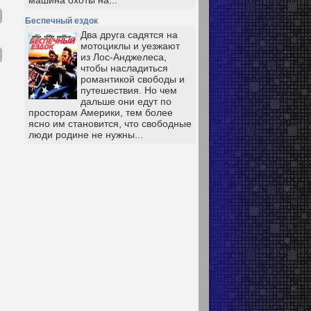
машина охоты на...
Беспечный ездок
Два друга садятся на
мотоциклы и уезжают
из Лос-Анджелеса,
чтобы насладиться
романтикой свободы и
путешествия. Но чем
дальше они едут по
просторам Америки, тем более
ясно им становится, что свободные
люди родине не нужны...