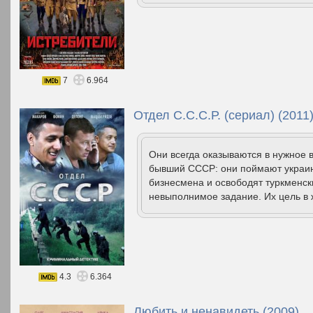
7
6.964
Отдел С.С.С.Р. (сериал) (2011
Они всегда оказываются в нужное 
бывший СССР: они поймают украин
бизнесмена и освободят туркменск
невыполнимое задание. Их цель в ж
4.3
6.364
Любить и ненавидеть (2009)