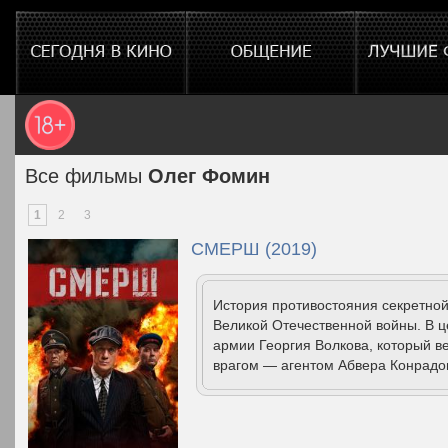
Все фильмы
Олег Фомин
1
2
3
СМЕРШ (2019)
История противостояния секретной
Великой Отечественной войны. В 
армии Георгия Волкова, который в
врагом — агентом Абвера Конрадо