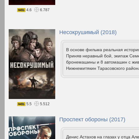
4.6
6.787
Несокрушимый (2018)
В основе фильма реальная история
Приняв неравный бой, экипаж Семе
бронемашины и 8 автомашин с жив
Нижнемитякин Тарасовского района
5.5
5.512
Проспект обороны (2017)
Денис Астахов на глазах у отца А