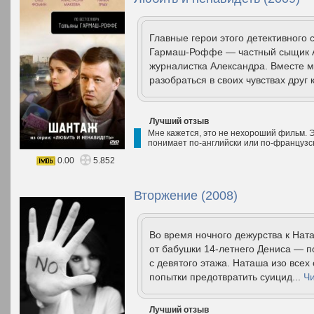
Главные герои этого детективного
Гармаш-Роффе — частный сыщик Ал
журналистка Александра. Вместе 
разобраться в своих чувствах друг к
Лучший отзыв
Мне кажется, это не нехороший фильм. Э
понимает по-английски или по-французс
0.00
5.852
Вторжение (2008)
Во время ночного дежурства к Нат
от бабушки 14-летнего Дениса — п
с девятого этажа. Наташа изо всех 
попытки предотвратить суицид...
Чи
Лучший отзыв