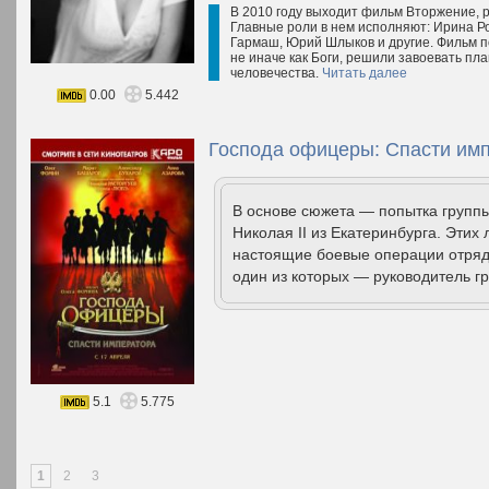
В 2010 году выходит фильм Вторжение, 
Главные роли в нем исполняют: Ирина Р
Гармаш, Юрий Шлыков и другие. Фильм п
не иначе как Боги, решили завоевать пл
человечества.
Читать далее
0.00
5.442
Господа офицеры: Cпасти имп
В основе сюжета — попытка групп
Николая II из Екатеринбурга. Этих
настоящие боевые операции отряд 
один из которых — руководитель гр
5.1
5.775
1
2
3