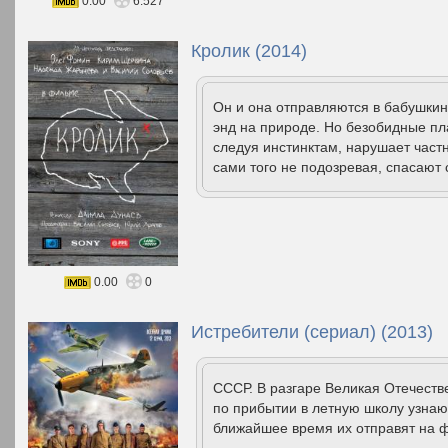
0.00
6.527
Кролик (2014)
Он и она отправляются в бабушкин
энд на природе. Но безобидные пл
следуя инстинктам, нарушает част
сами того не подозревая, спасают 
0.00
0
Истребители (сериал) (2013)
СССР. В разгаре Великая Отечеств
по прибытии в летную школу узнают
ближайшее время их отправят на ф