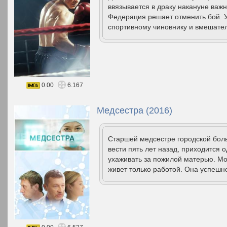
ввязывается в драку накануне важн
Федерация решает отменить бой. У
спортивному чиновнику и вмешател
0.00
6.167
Медсестра (2016)
Старшей медсестре городской боль
вести пять лет назад, приходится
ухаживать за пожилой матерью. М
живет только работой. Она успешн