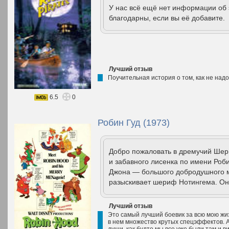
У нас всё ещё нет информации об
благодарны, если вы её добавите.
Лучший отзыв
Поучительная история о том, как не надо
6.5
0
Робин Гуд (1973)
Добро пожаловать в дремучий Шерв
и забавного лисенка по имени Роби
Джона — большого добродушного м
разыскивает шериф Нотингема. Он 
Лучший отзыв
Это самый лучший боевик за всю мою жиз
в нем множество крутых спецэффектов. А