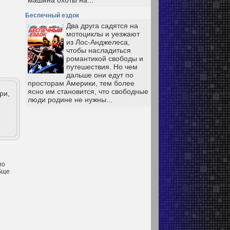
машина охоты на...
Беспечный ездок
Два друга садятся на
мотоциклы и уезжают
из Лос-Анджелеса,
чтобы насладиться
романтикой свободы и
путешествия. Но чем
дальше они едут по
просторам Америки, тем более
ясно им становится, что свободные
ри,
люди родине не нужны...
по
обще