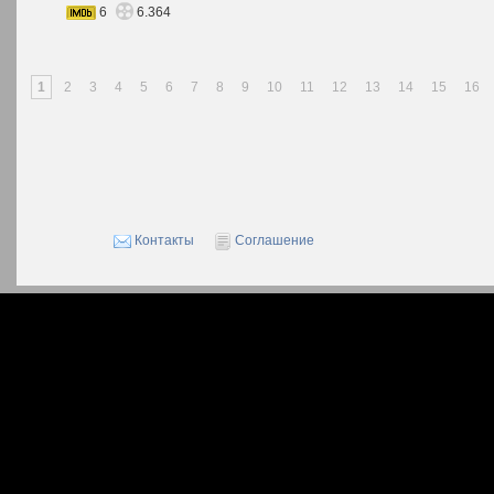
6
6.364
1
2
3
4
5
6
7
8
9
10
11
12
13
14
15
16
Контакты
Соглашение