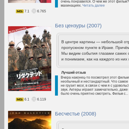
очень понравился. О чем же этот фильм?
махинациях.
Читать далее
7.1
6.765
Без цензуры (2007)
В центре картины — небольшой отр
пропускном пункте в Ираке. Причё
Мы видим события глазами самих с
и понимаем, как на каждого из них 
Лучший отзыв
Вчера наконец-то посмотрел этот фильм
необычный и нестандартный. Что самое 
не грузит мозг, в связи с чем я с удовол
звук. Актеры играют замечательно, даже 
было очень приятно смотреть. Фильм с...
6.1
6.119
Бесчестье (2008)