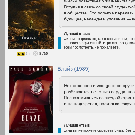
Фильм повествует о жизненном пут
Вступив в связь со своей студентко
в обществе. Это попытка передать
будущее, надежды и упования — вс
Лучший отзыв
Фильм понравился, как и весь фильм, п
он просто офигенный! Игра актеров, сюже
всем посмотреть, не пожалеете.
6.5
6.758
Блэйз (1989)
Нет страшнее и изощреннее оружия
разбиваются не только сердца, но 
Познакомившись со звездой стрипт
и не подозревал, насколько сокруш
Лучший отзыв
Если вы не можете смотреть Блайз без 