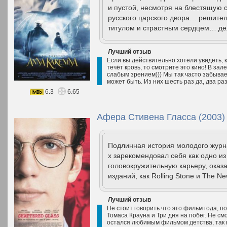
и пустой, несмотря на блестящую 
русского царского двора… решите
титулом и страстным сердцем… дел
Лучший отзыв
Если вы действительно хотели увидеть, к
течёт кровь, то смотрите это кино! В зал
слабым зрением))) Мы так часто забывае
может быть. Из них шесть раз да, два ра
6.3
6.65
Афера Стивена Гласса (2003)
Подлинная история молодого журна
х зарекомендовал себя как одно из
головокружительную карьеру, оказ
изданий, как Rolling Stone и The Ne
Лучший отзыв
Не стоит говорить что это фильм года, п
Томаса Крауна и Три дня на побег. Не см
остался любимым фильмом детства, так как