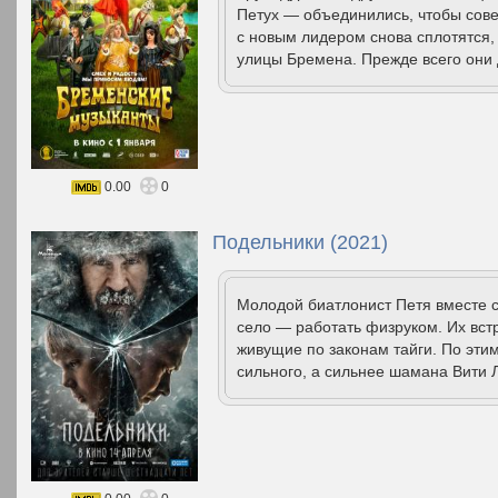
Петух — объединились, чтобы сове
с новым лидером снова сплотятся,
улицы Бремена. Прежде всего они
0.00
0
Подельники (2021)
Молодой биатлонист Петя вместе с
село — работать физруком. Их вст
живущие по законам тайги. По эти
сильного, а сильнее шамана Вити 