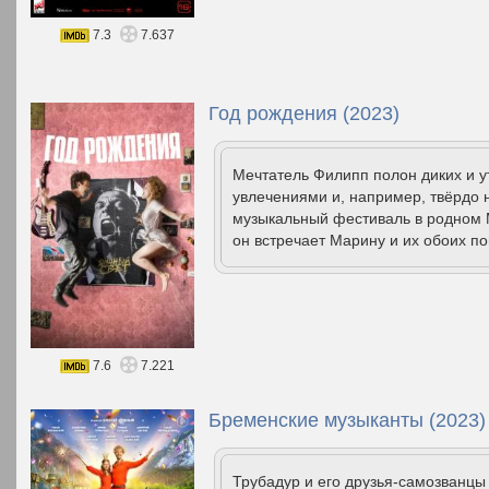
7.3
7.637
Год рождения (2023)
Мечтатель Филипп полон диких и у
увлечениями и, например, твёрдо
музыкальный фестиваль в родном М
он встречает Марину и их обоих по
7.6
7.221
Бременские музыканты (2023)
Трубадур и его друзья-самозванц