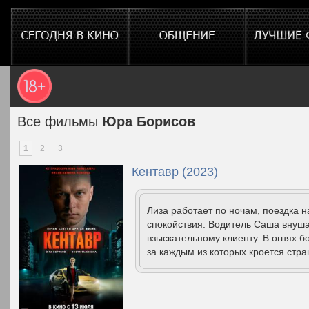
Все фильмы
Юра Борисов
1
2
3
Кентавр (2023)
Лиза работает по ночам, поездка н
спокойствия. Водитель Саша внуша
взыскательному клиенту. В огнях 
за каждым из которых кроется стра