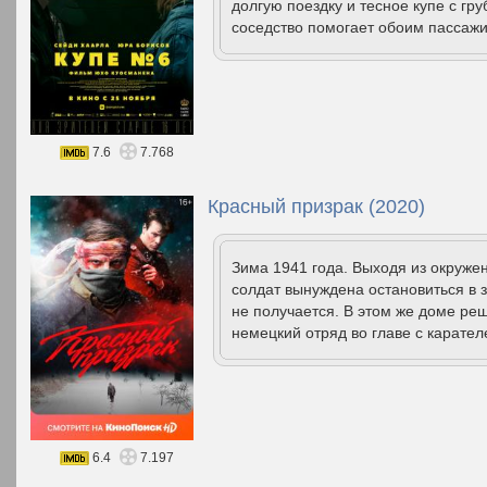
долгую поездку и тесное купе с г
соседство помогает обоим пассажи
7.6
7.768
Красный призрак (2020)
Зима 1941 года. Выходя из окруже
солдат вынуждена остановиться в
не получается. В этом же доме р
немецкий отряд во главе с карател
6.4
7.197