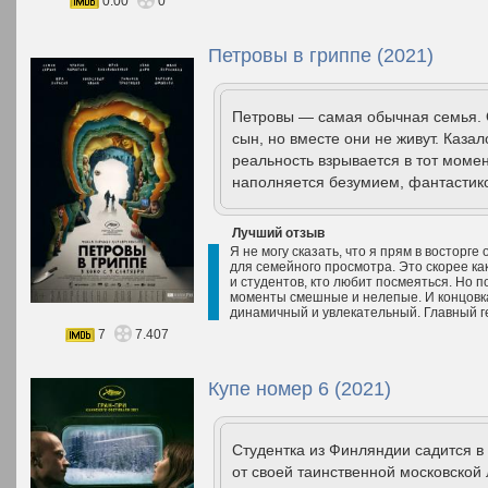
0.00
0
Петровы в гриппе (2021)
Петровы — самая обычная семья. Он
сын, но вместе они не живут. Каза
реальность взрывается в тот момен
наполняется безумием, фантастико
Лучший отзыв
Я не могу сказать, что я прям в восторге
для семейного просмотра. Это скорее к
и студентов, кто любит посмеяться. Но п
моменты смешные и нелепые. И концовк
динамичный и увлекательный. Главный ге
7
7.407
Купе номер 6 (2021)
Студентка из Финляндии садится в
от своей таинственной московской