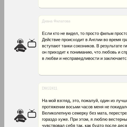
Диана Филатова
Если кто не видел, то просто фильм прост
Действие происходит в Англии во время гр
вступают танки союзников. В результате г
он приходит к пониманию, что любовь и сп
в любви и несправедливости и заключаетс
DMJ2411
На мой взгляд, это, пожалуй, один из луч
протяжении восьми часов меня не покидал
Великолепную семерку без мата, перестрел
гораздо хуже. При этом, я люблю вестерны
чувствовал себя так, как будто после де