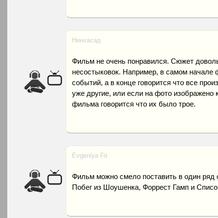
Нинхасад
Фильм не очень понравился. Сюжет доволь
несостыковок. Например, в самом начале
событий, а в конце говорится что все про
уже другие, или если на фото изображено к
фильма говорится что их было трое.
Evgeniya Fit
Фильм можно смело поставить в один ряд 
Побег из Шоушенка, Форрест Гамп и Спис