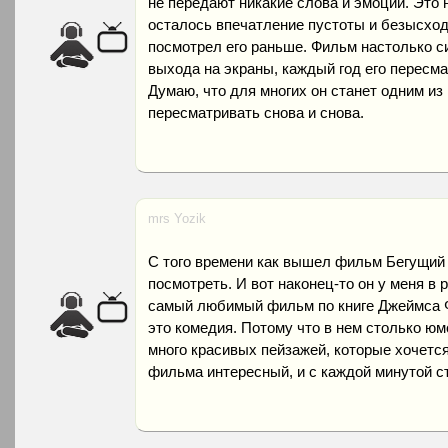
не передают никакие слова и эмоции. Это
осталось впечатление пустоты и безысход
посмотрел его раньше. Фильм настолько си
выхода на экраны, каждый год его пересм
Думаю, что для многих он станет одним из
пересматривать снова и снова.
mrs Yozik
С того времени как вышел фильм Бегущий ч
посмотреть. И вот наконец-то он у меня в 
самый любимый фильм по книге Джеймса Ф
это комедия. Потому что в нем столько ю
много красивых пейзажей, которые хочетс
фильма интересный, и с каждой минутой с