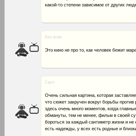
какой-то степени зависимое от других люд
Азъ есмь
Это кино не про то, как человек бежит мар
Саул
Очень сильная картина, которая заставляе
что сюжет закручен вокруг борьбы против р
здесь очень много моментов, когда главны
обмануты, тем не менее, фильм в своей сут
бороться за каждый сантиметр жизни и не 
есть надежды, у всех есть родные и близк