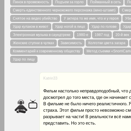
Пинок в промежность
Подъем за горло
Пойманный в сеть
П
Смерть единственного чернокожего персонажа (кино-штамп)
Смерт
Снятое на видео убийство
У актера то же имя, что и у героя
Уб
Удар кулаком в живот
Удар ногой в лицо
Удар по голове
Удар
Электронная музыка в саундтреке
1980-е
1987 год
20-й век
Женские ступни в чулках
Зависимость
Колготки цвета загара
Комментарий к современному обществу
Метод съемки «SnorriCam
Удар по лицу
Katrin33
Фильм настолько неправдоподобный, что да
досмотрел до того места, где он начинает с
В фильме не было ничего реалистичного. Я
страха. Этот фильм просто невозможно смо
разрывает на части! В реальности всё нам
представить. Но это есть.