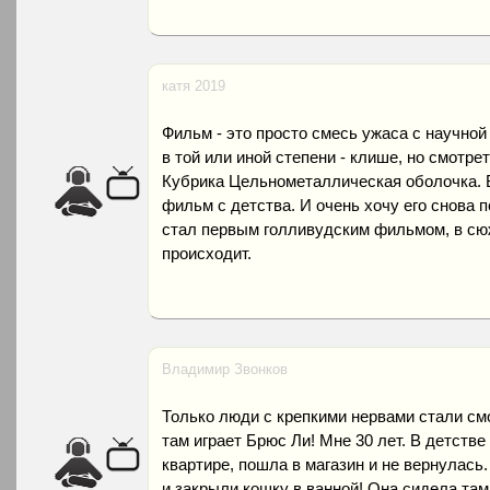
катя 2019
Фильм - это просто смесь ужаса с научной
в той или иной степени - клише, но смотр
Кубрика Цельнометаллическая оболочка. 
фильм с детства. И очень хочу его снова п
стал первым голливудским фильмом, в сюж
происходит.
Владимир Звонков
Только люди с крепкими нервами стали смо
там играет Брюс Ли! Мне 30 лет. В детстве
квартире, пошла в магазин и не вернулась
и закрыли кошку в ванной! Она сидела там 