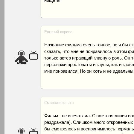
нищеты.
Евгений корссс
Название фильма очень точное, но я бы ска
сказать, что мне не понравилось в этом ф
только актер играющий главную роль. Он т
персонажи простоваты и глупы, как и глав
мне понравился. Но он хоть и не идеальны
Смородинка что
Фильм - не впечатлил. Сюжетная линия воо
раздражала). Слишком много откровенных 
бы смотрелось и воспринималось нормальн