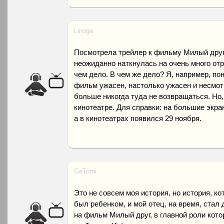
Linoge
Посмотрела трейлер к фильму Милый друг,
неожиданно наткнулась на очень много от
чем дело. В чем же дело? Я, например, по
фильм ужасен, настолько ужасен и несмотр
больше никогда туда не возвращаться. Но,
кинотеатре. Для справки: на большие экр
а в кинотеатрах появился 29 ноября.
GaTomi
Это не совсем моя история, но история, ко
был ребенком, и мой отец, на время, стал 
на фильм Милый друг, в главной роли котор