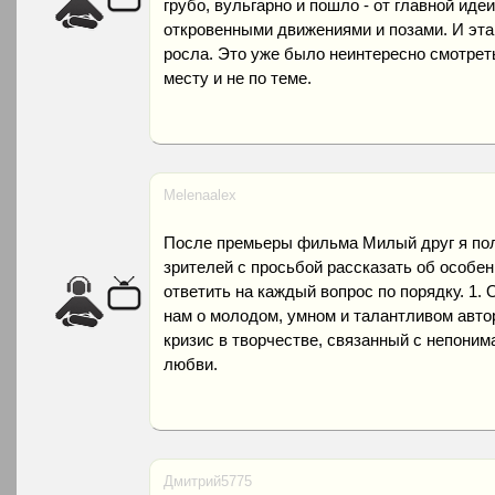
грубо, вульгарно и пошло - от главной иде
откровенными движениями и позами. И эта
росла. Это уже было неинтересно смотрет
месту и не по теме.
Melenaalex
После премьеры фильма Милый друг я пол
зрителей с просьбой рассказать об особе
ответить на каждый вопрос по порядку. 1.
нам о молодом, умном и талантливом авто
кризис в творчестве, связанный с непони
любви.
Дмитрий5775