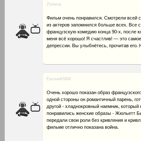
Zhirlena
Фильм очень понравился. Смотрели всей с
из актеров запомнился больше всех. Все 
французскую комедию конца 90-х, после к
меня всё хорошо! Я счастлив! — это само
депрессии. Вы улыбнётесь, прочитав его. 
Евгений3004
Очень хорошо показан образ французского
одной стороны он романтичный парень, гот
другой - хладнокровный наемник, который 
понравились женские образы - Жюльетт Б
передали свои роли без кривляния и кривл
фильме отлично показана война.