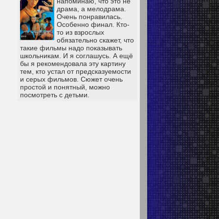
напоминаю, что это не
драма, а мелодрама.
Очень понравилась.
Особенно финал. Кто-
то из взрослых
обязательно скажет, что
такие фильмы надо показывать
школьникам. И я соглашусь. А ещё
бы я рекомендовала эту картину
тем, кто устал от предсказуемости
и серых фильмов. Сюжет очень
простой и понятный, можно
посмотреть с детьми.