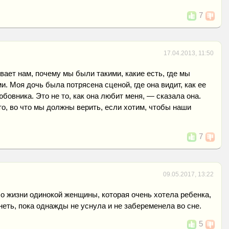
7
17.04.2013, 11:50
ает нам, почему мы были такими, какие есть, где мы
и. Моя дочь была потрясена сценой, где она видит, как ее
бовника. Это не то, как она любит меня, — сказала она.
 то, во что мы должны верить, если хотим, чтобы наши
7
09.05.2017, 13:22
 жизни одинокой женщины, которая очень хотела ребенка,
неть, пока однажды не уснула и не забеременела во сне.
5