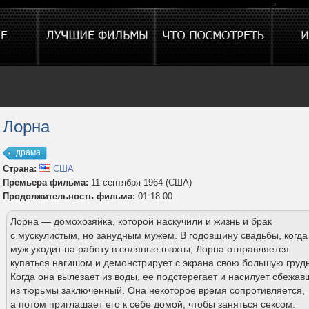
>
Лорна
драма
Страна:
США
Премьера фильма:
11 сентября 1964 (США)
Продолжительность фильма:
01:18:00
Лорна — домохозяйка, которой наскучили и жизнь и брак
с мускулистым, но занудным мужем. В годовщину свадьбы, когда
муж уходит на работу в соляные шахты, Лорна отправляется
купаться нагишом и демонстрирует с экрана свою большую грудь
Когда она вылезает из воды, ее подстерегает и насилует сбежав
из тюрьмы заключенный. Она некоторое время сопротивляется,
а потом приглашает его к себе домой, чтобы заняться сексом.