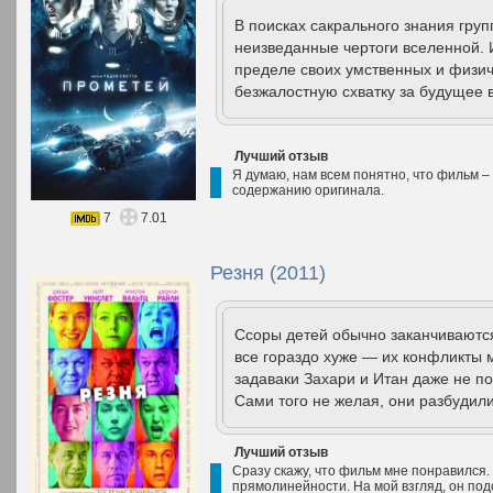
В поисках сакрального знания гру
неизведанные чертоги вселенной. 
пределе своих умственных и физич
безжалостную схватку за будущее в
Лучший отзыв
Я думаю, нам всем понятно, что фильм – 
содержанию оригинала.
7
7.01
Резня (2011)
Ссоры детей обычно заканчиваютс
все гораздо хуже — их конфликты 
задаваки Захари и Итан даже не п
Сами того не желая, они разбудили
Лучший отзыв
Сразу скажу, что фильм мне понравился.
прямолинейности. На мой взгляд, он по