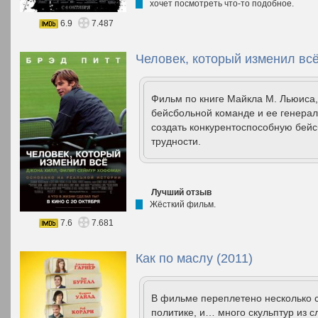
хочет посмотреть что-то подобное.
6.9
7.487
Человек, который изменил всё
Фильм по книге Майкла M. Льюиса,
бейсбольной команде и ее генерал
создать конкурентоспособную бей
трудности.
Лучший отзыв
Жёсткий фильм.
7.6
7.681
Как по маслу (2011)
В фильме переплетено несколько 
политике, и… много скульптур из с