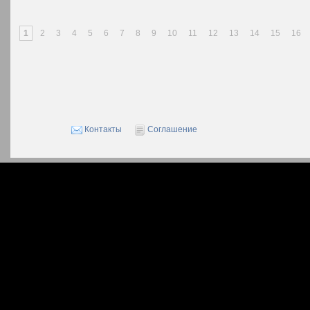
1
2
3
4
5
6
7
8
9
10
11
12
13
14
15
16
Контакты
Соглашение