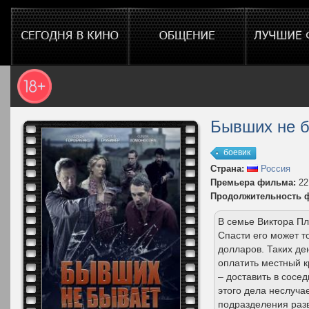
Бывших не 
боевик
Страна:
Россия
Премьера фильма:
22
Продолжительность 
В семье Виктора Пл
Спасти его может т
долларов. Таких де
оплатить местный к
– доставить в сосе
этого дела неслуча
подразделения разв