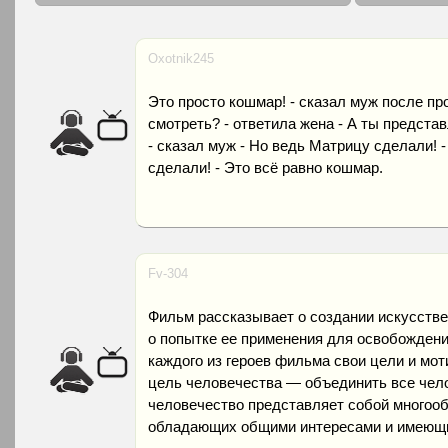
Oxotnik245
Это просто кошмар! - сказал муж после про
смотреть? - ответила жена - А ты предста
- сказал муж - Но ведь Матрицу сделали! -
сделали! - Это всё равно кошмар.
Fv-304
Фильм рассказывает о создании искусстве
о попытке ее применения для освобождени
каждого из героев фильма свои цели и мот
цель человечества — объединить все чело
человечество представляет собой многоо
обладающих общими интересами и имеющи