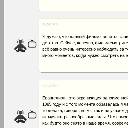
superlady
Я думаю, что данный фильм является гла
детства. Сейчас, конечно, фильм смотрится
всё равно очень интересно наблюдать за т
много моментов, когда нужно смотреть на э
Leha5457
Евангелион - это экранизация одноименной
1985 году и с того момента обзавелась 4 ч
то делают, говорят, но мы так и не узнаем 
их мучают разнообразные силы. Что самое 
как будто оно снято в наше время, совре