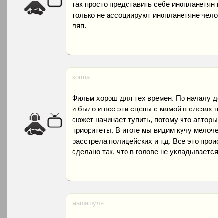
так просто представить себе инопланетян в
только не ассоциируют инопланетяне челове
ляп.
sorma
Фильм хорош для тех времен. По началу де
и было и все эти сцены с мамой в слезах 
сюжет начинает тупить, потому что авторы
приоритеты. В итоге мы видим кучу мелоче
расстрела полицейских и т.д. Все это прои
сделано так, что в голове не укладывается
машашуля