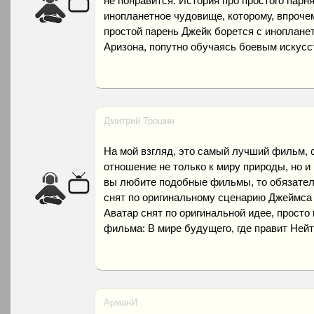
не понравится. История про простого парн
инопланетное чудовище, которому, впрочем,
простой парень Джейк борется с иноплане
Аризона, попутно обучаясь боевым искусс
Дмитрий Трошин
На мой взгляд, это самый лучший фильм, с
отношение не только к миру природы, но и
вы любите подобные фильмы, то обязател
снят по оригинальному сценарию Джеймса
Аватар снят по оригинальной идее, просто
фильма: В мире будущего, где правит Ней
АрманИ