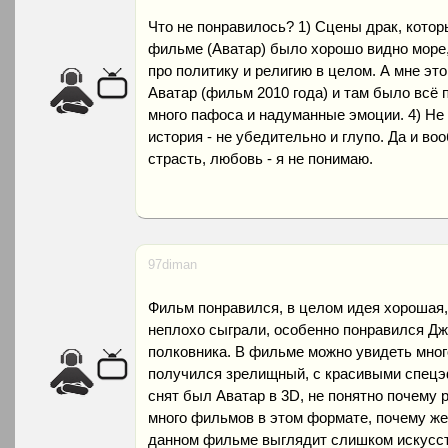
Что не понравилось? 1) Сцены драк, кото
фильме (Аватар) было хорошо видно море, а
про политику и религию в целом. А мне эт
Аватар (фильм 2010 года) и там было всё 
много пафоса и надуманные эмоции. 4) Не
история - не убедительно и глупо. Да и во
страсть, любовь - я не понимаю.
97diman
Фильм понравился, в целом идея хорошая, 
неплохо сыграли, особенно понравился Дж
полковника. В фильме можно увидеть мног
получился зрелищный, с красивыми спецэ
снят был Аватар в 3D, не понятно почему 
много фильмов в этом формате, почему же 
данном фильме выглядит слишком искусс