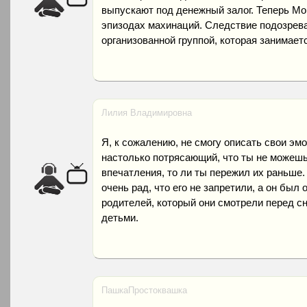
выпускают под денежный залог. Теперь Мо
эпизодах махинаций. Следствие подозрева
организованной группой, которая занимае
Лилия Владимировна
Я, к сожалению, не смогу описать свои эм
настолько потрясающий, что ты не можешь 
впечатления, то ли ты пережил их раньше.
очень рад, что его не запретили, а он бы
родителей, который они смотрели перед сн
детьми.
ПашкаПростоквашка