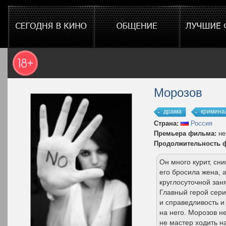
Морозов
драма
кримина
Страна:
Россия
Премьера фильма:
не
Продолжительность 
Он много курит, сн
его бросила жена, а
круглосуточной зан
Главный герой сери
и справедливость и 
на него. Морозов н
не мастер ходить н