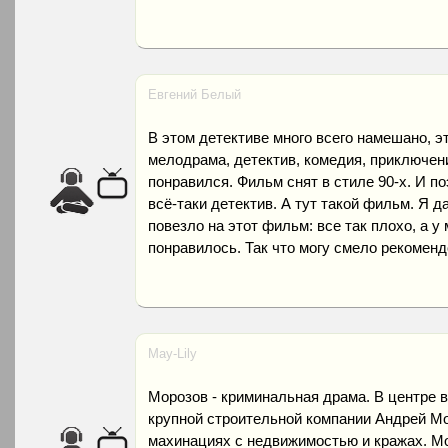
Евгений Белый
В этом детективе много всего намешано, эт
мелодрама, детектив, комедия, приключен
понравился. Фильм снят в стиле 90-х. И по
всё-таки детектив. А тут такой фильм. Я д
повезло на этот фильм: все так плохо, а у 
понравилось. Так что могу смело рекоменд
May-Lily
Морозов - криминальная драма. В центре
крупной строительной компании Андрей Мо
махинациях с недвижимостью и кражах. Мор