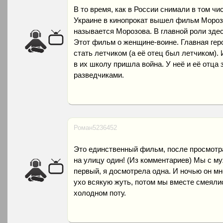
В то время, как в России снимали в том ч
Украине в кинопрокат вышел фильм Морозо
называется Морозова. В главной роли зде
Этот фильм о женщине-воине. Главная гер
стать летчиком (а её отец был летчиком). 
в их школу пришла война. У неё и её отца
разведчиками.
Роман5236452
Это единственный фильм, после просмотра
на улицу один! (Из комментариев) Мы с м
первый, я досмотрела одна. И ночью он мн
ухо всякую жуть, потом мы вместе смеялис
холодном поту.