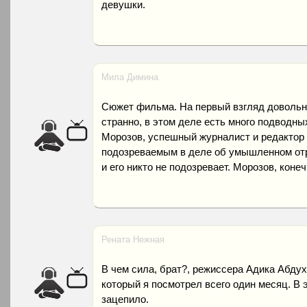
девушки.
Мила Димина
Сюжет фильма. На первый взгляд довольно
странно, в этом деле есть много подводны
Морозов, успешный журналист и редактор
подозреваемым в деле об умышленном отра
и его никто не подозревает. Морозов, коне
Рената Нежная
В чем сила, брат?, режиссера Адика Абду
который я посмотрел всего один месяц. В э
зацепило.