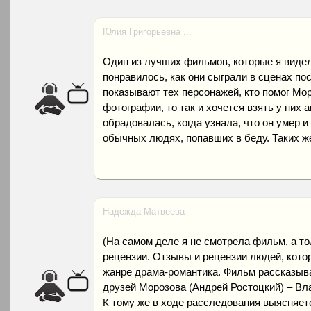
Юлия Григорьевна ...
Один из лучших фильмов, которые я видел
понравилось, как они сыграли в сценах пос
показывают тех персонажей, кто помог Мор
фотографии, то так и хочется взять у них а
обрадовалась, когда узнала, что он умер и 
обычных людях, попавших в беду. Таких же
Надежда Матвеева
(На самом деле я не смотрела фильм, а т
рецензии. Отзывы и рецензии людей, кот
жанре драма-романтика. Фильм рассказывае
друзей Морозова (Андрей Ростоцкий) – В
К тому же в ходе расследования выясняет