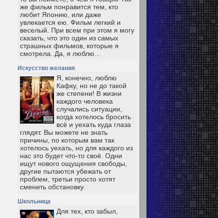
же фильм понравится тем, кто
любит Японию, или даже
увлекается ею. Фильм легкий и
веселый. При всем при этом я могу
сказать, что это один из самых
страшных фильмов, которые я
смотрела. Да, я люблю...
Искусство желания
Я, конечно, люблю
Кафку, но не до такой
же степени! В жизни
каждого человека
случались ситуации,
когда хотелось бросить
всё и уехать куда глаза
глядят. Вы можете не знать
причины, по которым вам так
хотелось уехать, но для каждого из
нас это будет что-то своё. Одни
ищут нового ощущения свободы,
другие пытаются убежать от
проблем, третьи просто хотят
сменить обстановку.
Школьница
Для тех, кто забыл,