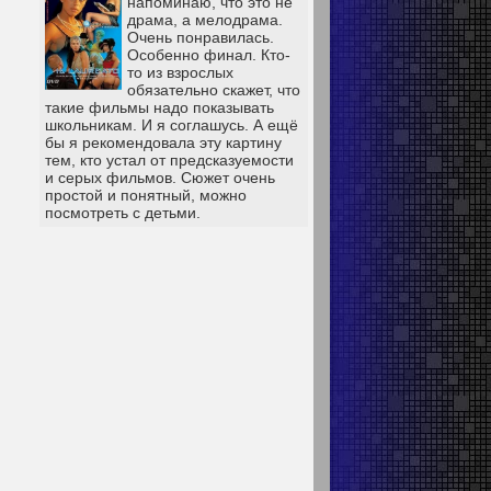
напоминаю, что это не
драма, а мелодрама.
Очень понравилась.
Особенно финал. Кто-
то из взрослых
обязательно скажет, что
такие фильмы надо показывать
школьникам. И я соглашусь. А ещё
бы я рекомендовала эту картину
тем, кто устал от предсказуемости
и серых фильмов. Сюжет очень
простой и понятный, можно
посмотреть с детьми.