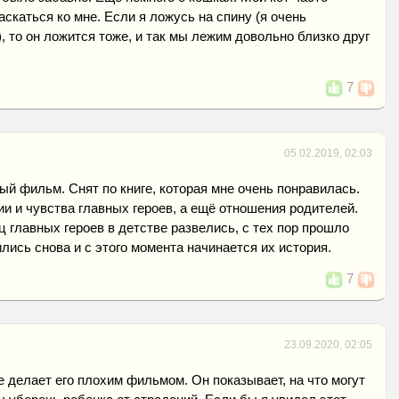
аскаться ко мне. Если я ложусь на спину (я очень
, то он ложится тоже, и так мы лежим довольно близко друг
7
05.02.2019, 02:03
ный фильм. Снят по книге, которая мне очень понравилась.
и и чувства главных героев, а ещё отношения родителей.
ц главных героев в детстве развелись, с тех пор прошло
ились снова и с этого момента начинается их история.
7
23.09.2020, 02:05
не делает его плохим фильмом. Он показывает, на что могут