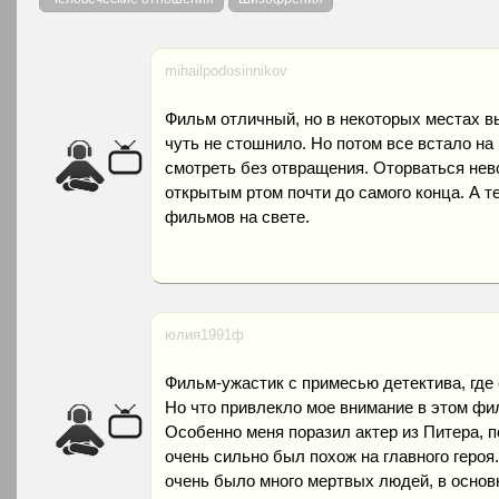
mihailpodosinnikov
Фильм отличный, но в некоторых местах в
чуть не стошнило. Но потом все встало на
смотреть без отвращения. Оторваться нево
открытым ртом почти до самого конца. А т
фильмов на свете.
юлия1991ф
Фильм-ужастик с примесью детектива, где 
Но что привлекло мое внимание в этом фил
Особенно меня поразил актер из Питера, п
очень сильно был похож на главного героя
очень было много мертвых людей, в основ