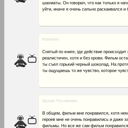
шахматы. Он говорил, что как только я нач
уйти, иначе я очень сильно раскаивался и 
Khamitovr
Снятый по книге, где действие происходит
реалистичен, хотя и без крови. Фильм ост
ты съел горький черный шоколад. На прот
ты ощущаешь то же чувство, которое чувс
Шухрат Рустамович
В общем, фильм мне понравился, хотя не
героев мне не очень понравились и даже з
фильмы. Но все же сам фильм понравился м