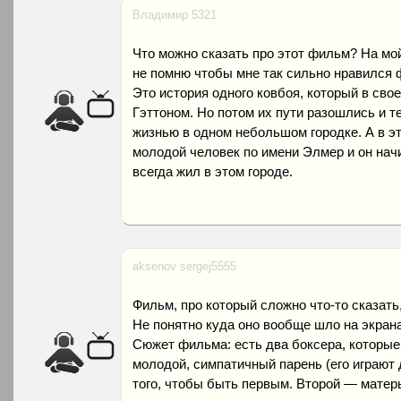
Владимир 5321
Что можно сказать про этот фильм? На мой
не помню чтобы мне так сильно нравился 
Это история одного ковбоя, который в сво
Гэттоном. Но потом их пути разошлись и т
жизнью в одном небольшом городке. А в эт
молодой человек по имени Элмер и он начи
всегда жил в этом городе.
aksenov sergej5555
Фильм, про который сложно что-то сказать,
Не понятно куда оно вообще шло на экранах
Сюжет фильма: есть два боксера, которые 
молодой, симпатичный парень (его играют 
того, чтобы быть первым. Второй — матеры