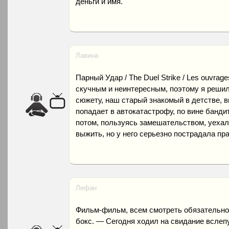
деньги и имя.
Лавина
Парный Удар / The Duel Strike / Les ouvrag
скучным и неинтересным, поэтому я решил
сюжету, наш старый знакомый в детстве, в
попадает в автокатастрофу, по вине бандит
потом, пользуясь замешательством, уехал
выжить, но у него серьезно пострадала пра
Лефан
Фильм-фильм, всем смотреть обязательно.
бокс. — Сегодня ходил на свидание вслеп