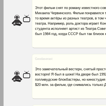
Этот фильм снят по роману известного сов
Михаила Червинского. Фильм понравился т
то время актёры из разных театров, в том
театра. Например, роль доктора играет Ко
студента исполняет артист из Театра Сове
был 1984 год, когда СССР был так близок 
Geodaserast
Это замечательный вестерн, снятый просто
восторге! Я был в шоке! На дворе был 199
голливудские блокбастеры, но киностудия
$20 млн. за фильм, где снимались только 