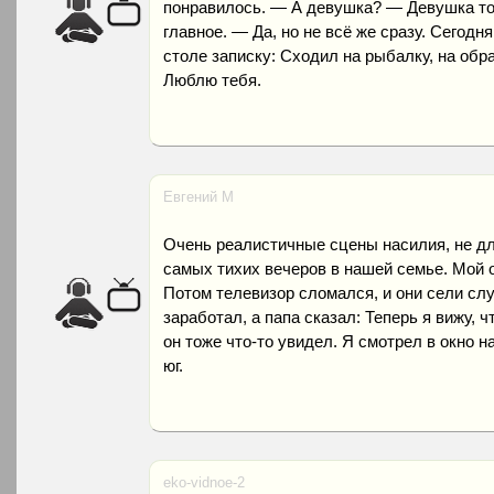
понравилось. — А девушка? — Девушка тож
главное. — Да, но не всё же сразу. Сегодн
столе записку: Сходил на рыбалку, на обр
Люблю тебя.
Евгений М
Очень реалистичные сцены насилия, не дл
самых тихих вечеров в нашей семье. Мой 
Потом телевизор сломался, и они сели слу
заработал, а папа сказал: Теперь я вижу, ч
он тоже что-то увидел. Я смотрел в окно 
юг.
eko-vidnoe-2