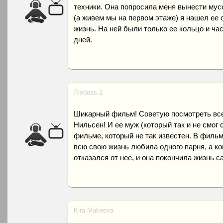
техники. Она попросила меня вынести мус
(а живем мы на первом этаже) я нашел ее с
жизнь. На ней были только ее кольцо и ча
дней.
Любовь 2
Шикарный фильм! Советую посмотреть все
Нильсен! И ее муж (который так и не смог 
фильме, который не так известен. В филь
всю свою жизнь любила одного парня, а ко
отказался от нее, и она покончила жизнь 
Kira Makeeva