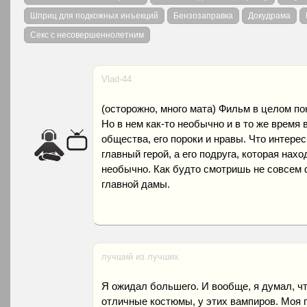
Шприц для подкожных инъекций
Бензозаправка
Докудрама
Секс с несовершеннолетним
Vlad-44
(осторожно, много мата) Фильм в целом по
Но в нем как-то необычно и в то же время
общества, его пороки и нравы. Что интере
главный герой, а его подруга, которая нах
необычно. Как будто смотришь не совсем 
главной дамы.
лучший из лучших
Я ожидал большего. И вообще, я думал, ч
отличные костюмы, у этих вампиров. Моя 