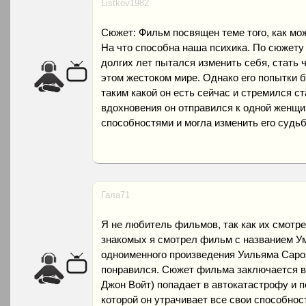
Listkov1982
Сюжет: Фильм посвящен теме того, как мо
На что способна наша психика. По сюжету
долгих лет пытался изменить себя, стать 
этом жестоком мире. Однако его попытки 
таким какой он есть сейчас и стремился с
вдохновения он отправился к одной женщи
способностями и могла изменить его судьб
Гала71
Я не любитель фильмов, так как их смотре
знакомых я смотрел фильм с названием Ум
одноименного произведения Уильяма Саро
понравился. Сюжет фильма заключается в т
Джон Войт) попадает в автокатастрофу и 
которой он утрачивает все свои способнос