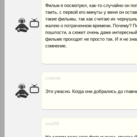
Фильм я посмотрел, как-то случайно он поп
таить, с первой его минуты у меня он ост
такие фильмы, так как считаю их чернушны
жалею о потраченном времени. Почему? П
пошлости, а сюжет очень даже интересный
фильме проходят не просто так. И я не зн
сомнение.
zotamak
Это ужасно. Когда они добрались до главны
inna209
На самом деле этот фильм очень грустный 