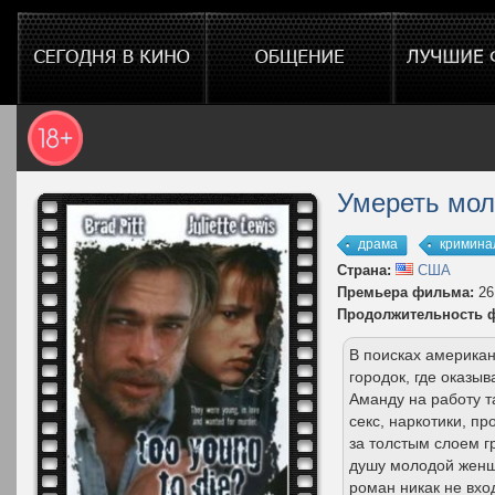
Умереть мол
драма
кримина
Страна:
США
Премьера фильма:
26
Продолжительность 
В поисках америка
городок, где оказы
Аманду на работу т
секс, наркотики, п
за толстым слоем г
душу молодой женщи
роман никак не вхо