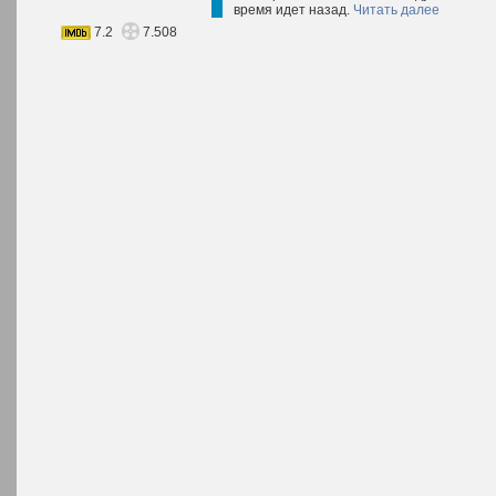
время идет назад.
Читать далее
7.2
7.508