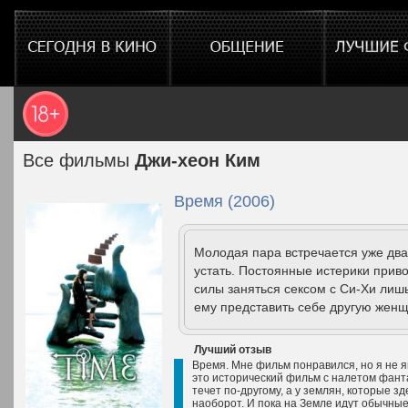
Все фильмы
Джи-хеон Ким
Время (2006)
Молодая пара встречается уже два
устать. Постоянные истерики приво
силы заняться сексом с Си-Хи лишь
ему представить себе другую женщи
Лучший отзыв
Время. Мне фильм понравился, но я не 
это исторический фильм с налетом фанта
течет по-другому, а у землян, которые зд
наоборот. И пока на Земле идут обычные 