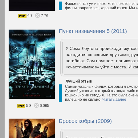
Фильм не так уж и плох, хотя некоторые
фильм понравился, хороший конец. Мы ж
6.7
7.76
Пункт назначения 5 (2011)
У Сэма Лоутона происходит жуткое
находится со своими друзьями, руш
погибают. Сэм начинает паниковать
«счастливчиков» уйти с моста. И ка
Лучший отзыв
Самый ужасный фильм, который я смотре
Лучший ужастик, который вы когда-либо в
кошкой, но не сегодня. На это была очен
палец, но не сильно.
Читать далее
5.8
6.065
Бросок кобры (2009)