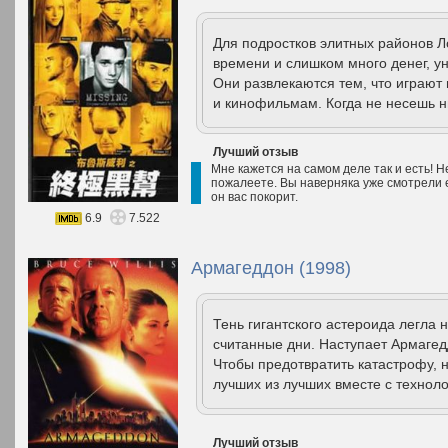
Для подростков элитных районов Л
времени и слишком много денег, ун
Они развлекаются тем, что играют 
и кинофильмам. Когда не несешь ни
Лучший отзыв
Мне кажется на самом деле так и есть! Н
пожалеете. Вы наверняка уже смотрели ег
он вас покорит.
6.9
7.522
Армагеддон (1998)
Тень гигантского астероида легла 
считанные дни. Наступает Армагед
Чтобы предотвратить катастрофу,
лучших из лучших вместе с техноло
Лучший отзыв