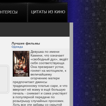
Лучшие фильмы
Одежда
Девушка по имени
Камини, что означает
«свободный дух», ведёт
себя соответствующе.
Она презирает устои,
гоняет на мотоцикле, к
величайшему
огорчению матери
предпочитает джинсы
традиционному платью сари, и что
ввергает её маму в ещё большую
печаль - снимает и сама участвует
в популярной передаче по
розыгрышу случайных прохожих.
Хоть все эти забавы со скрытой