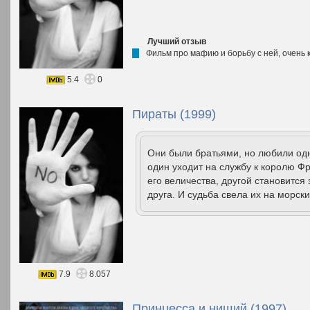
Лучший отзыв
Фильм про мафию и борьбу с ней, очень 
5.4
0
Пираты (1999)
Они были братьями, но любили одн
один уходит на службу к королю Ф
его величества, другой становится
друга. И судьба свела их на морски
7.9
8.057
Принцесса и нищий (1997)