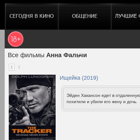
Все фильмы
Анна Фальчи
1
2
Ищейка (2019)
Эйден Хакансон едет в отдаленную
похитили и убили его жену и дочь.