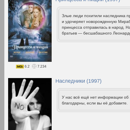
Злые люди похитили наследника пр
и удочеряет новорожденную Мира
принцесса отправилась в народ. Н
братьев — бесшабашного Леонардо
6.2
7.234
Наследники (1997)
У нас всё ещё нет информации об
благодарны, если вы её добавите.