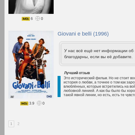
6
0
Giovani e belli (1996)
У нас всё ещё нет информации об
благодарны, если вы её добавите.
Лучший отзыв
Это исторический фильм. Но не стоит во
история о любви, а точнее о том как зар
влюблённых, которые встретились на войн
любовной линией. А как бы было бы хор
такой явной линии, но есть, есть те чувств
3.9
0
1
2