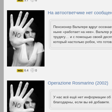
3.7
0
На автоответчике нет сообщен
Пенсионер Вальтере вдруг осознает,
ныне «работает на нее». Вальтер р
трудягу… и с помощью своей десят
который настолько робок, что готов
6.4
0
Operazione Rosmarino (2002)
У нас всё ещё нет информации об
благодарны, если вы её добавите.