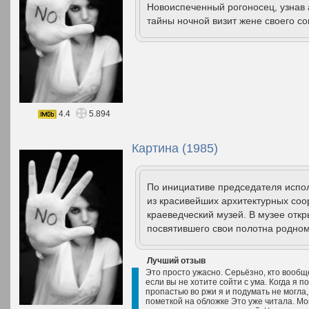
Новоиспеченный рогоносец, узнав 
тайны ночной визит жене своего со
4.4
5.894
Картина (1985)
По инициативе председателя испол
из красивейших архитектурных со
краеведческий музей. В музее откр
посвятившего свои полотна родном
Лучший отзыв
Это просто ужасно. Серьёзно, кто вообщ
если вы не хотите сойти с ума. Когда я п
пропастью во ржи я и подумать не могла,
пометкой на обложке Это уже читала. Мой 