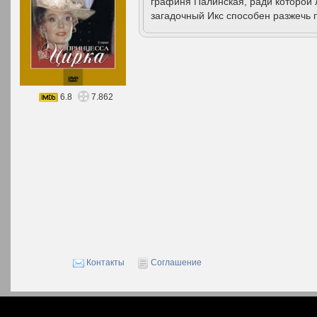
графиня Палинская, ради которой 
загадочный Икс способен разжечь 
6.8
7.862
Контакты
Соглашение