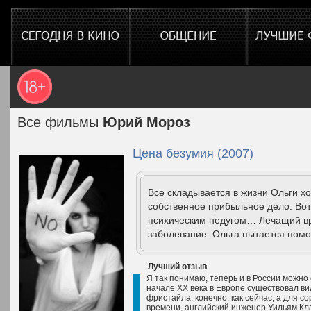
Все фильмы
Юрий Мороз
Цена безумия (2007)
Все складывается в жизни Ольги х
собственное прибыльное дело. Вот
психическим недугом… Лечащий вр
заболевание. Ольга пытается помоч
Лучший отзыв
Я так понимаю, теперь и в России можно с
начале ХХ века в Европе существовал ви
фристайла, конечно, как сейчас, а для 
времени, английский инженер Уильям Кла