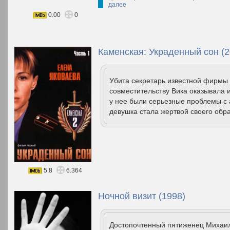
далее
0.00
0
Каменская: Украденный сон (2
Убита секретарь известной фирмы 
совместительству Вика оказывала 
у нее были серьезные проблемы с а
девушка стала жертвой своего обра
5.8
6.364
Ночной визит (1998)
Достопочтенный пятиженец Михаил