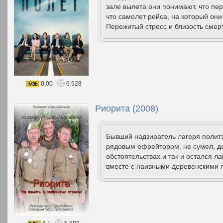
зале вылета они понимают, что пер
что самолет рейса, на который они
Пережитый стресс и близость смерт
0.00
6.928
Риорита (2008)
Бывший надзиратель лагеря полит
рядовым ефрейтором, не сумел, да
обстоятельствах и так и остался л
вместе с наивными деревенскими л