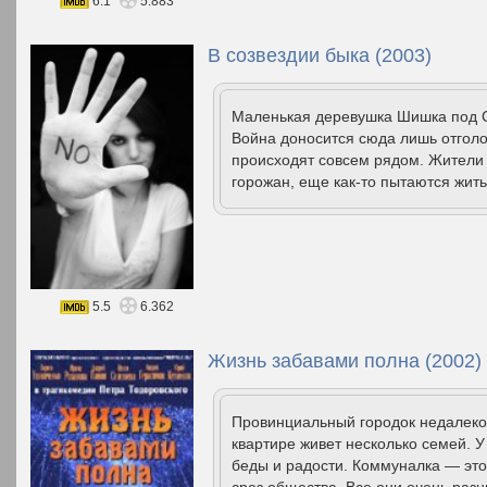
6.1
5.883
В созвездии быка (2003)
Маленькая деревушка Шишка под С
Война доносится сюда лишь отголо
происходят совсем рядом. Жители 
горожан, еще как-то пытаются жит
5.5
6.362
Жизнь забавами полна (2002)
Провинциальный городок недалеко
квартире живет несколько семей. У
беды и радости. Коммуналка — это