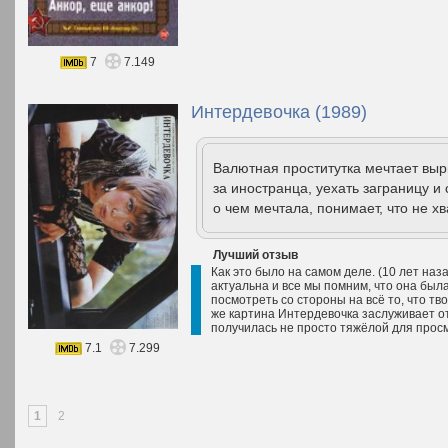
7
7.149
Интердевочка (1989)
Валютная проститутка мечтает выр
за иностранца, уехать заграницу и
о чем мечтала, понимает, что не х
Лучший отзыв
Как это было на самом деле. (10 лет наз
актуальна и все мы помним, что она был
посмотреть со стороны на всё то, что тво
же картина Интердевочка заслуживает от
получилась не просто тяжёлой для просм
7.1
7.299
1
2