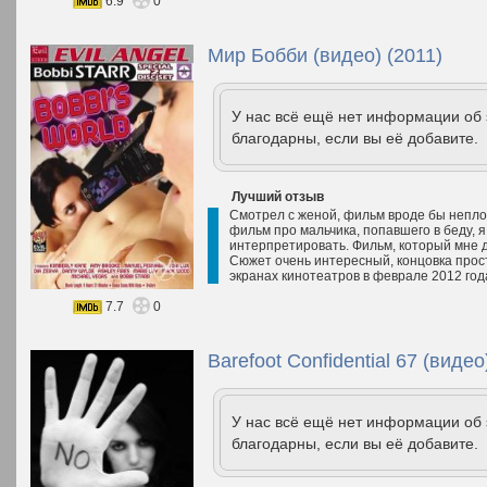
6.9
0
Мир Бобби (видео) (2011)
У нас всё ещё нет информации об
благодарны, если вы её добавите.
Лучший отзыв
Смотрел с женой, фильм вроде бы непло
фильм про мальчика, попавшего в беду, я
интерпретировать. Фильм, который мне 
Сюжет очень интересный, концовка прос
экранах кинотеатров в феврале 2012 год
7.7
0
Barefoot Confidential 67 (видео
У нас всё ещё нет информации об
благодарны, если вы её добавите.