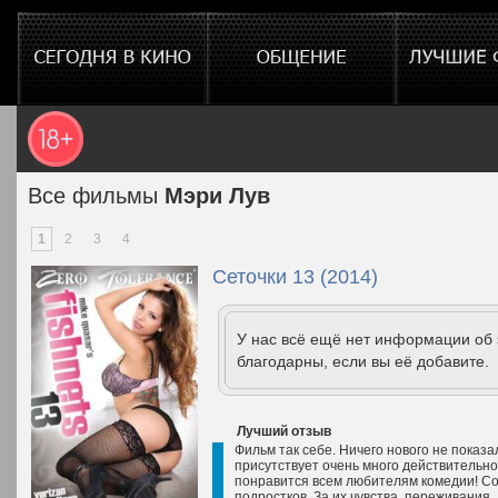
Все фильмы
Мэри Лув
1
2
3
4
Сеточки 13 (2014)
У нас всё ещё нет информации об
благодарны, если вы её добавите.
Лучший отзыв
Фильм так себе. Ничего нового не показ
присутствует очень много действительно
понравится всем любителям комедии! Сов
подростков. За их чувства, переживания,