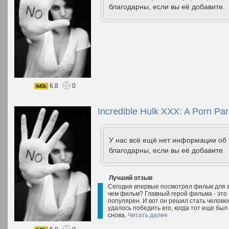
благодарны, если вы её добавите.
6.8
0
Incredible Hulk XXX: A Porn Pa
У нас всё ещё нет информации об
благодарны, если вы её добавите.
Лучший отзыв
Сегодня впервые посмотрел фильм для вз
чем фильм? Главный герой фильма - это 
популярен. И вот он решил стать человек
удалось победить его, когда тот еще бы
снова.
Читать далее