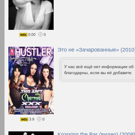
0.00
0
Это не «Зачарованные» (2010
У нас всё ещё нет информации об
благодарны, если вы её добавите.
3.9
0
Krossing the Bar (видео) (2009