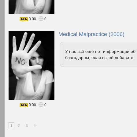
0.00
0
Medical Malpractice (2006)
У нас всё ещё нет информации об
благодарны, если вы её добавите.
0.00
0
1
2
3
4